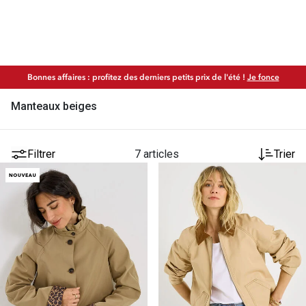
Bonnes affaires : profitez des derniers petits prix de l'été !
Je fonce
Manteaux beiges
Filtrer
7 articles
Trier