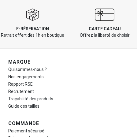
E-RÉSERVATION
CARTE CADEAU
Retrait offert dès 1h en boutique
Offrez la liberté de choisir
Navigation de pied de page
MARQUE
Qui sommes-nous ?
Nos engagements
Rapport RSE
Recrutement
Traçabilité des produits
Guide des tailles
COMMANDE
Paiement sécurisé