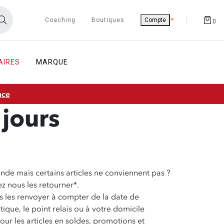
Coaching
Boutiques
Compte
0
AIRES
MARQUE
nce
 jours
de mais certains articles ne conviennent pas ?
z nous les retourner*.
 les renvoyer à compter de la date de
tique, le point relais ou à votre domicile
our les articles en soldes, promotions et