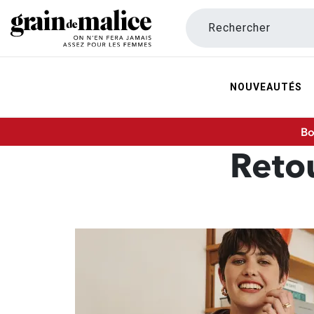
Rechercher
NOUVEAUTÉS
Bo
Retou