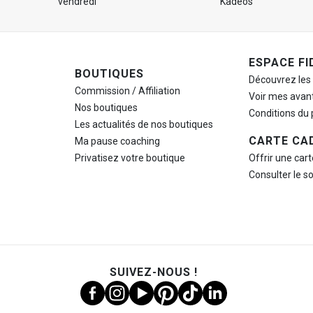
vendredi
Kadéos
ESPACE FI
BOUTIQUES
Découvrez les
Commission / Affiliation
Voir mes avan
Nos boutiques
Conditions du
Les actualités de nos boutiques
CARTE CA
Ma pause
coaching
Privatisez votre boutique
Offrir une car
Consulter le s
SUIVEZ-NOUS !