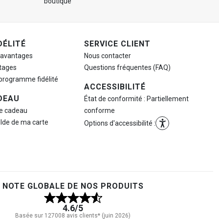
boutique
DÉLITÉ
SERVICE CLIENT
 avantages
Nous contacter
tages
Questions fréquentes (FAQ)
 programme fidélité
ACCESSIBILITÉ
DEAU
État de conformité : Partiellement
te cadeau
conforme
olde de ma carte
Options d'accessibilité :
NOTE GLOBALE DE NOS PRODUITS
4.6
/5
Basée sur 127008 avis clients* (juin 2026)