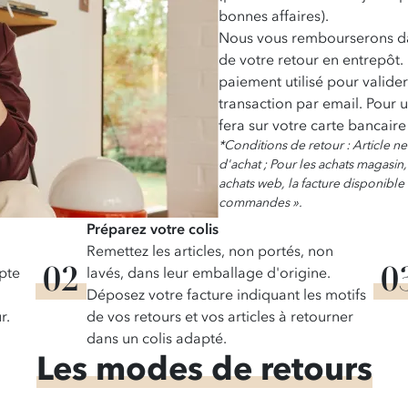
bonnes affaires).
Nous vous rembourserons dan
de votre retour en entrepôt
paiement utilisé pour valide
transaction par email. Pour 
fera sur votre carte bancair
*Conditions de retour : Article neu
d'achat ; Pour les achats magasin,
achats web, la facture disponible
commandes ».
Préparez votre colis
Remettez les articles, non portés, non
pte
lavés, dans leur emballage d'origine.
Déposez votre facture indiquant les motifs
r.
de vos retours et vos articles à retourner
dans un colis adapté.
Les modes de retours