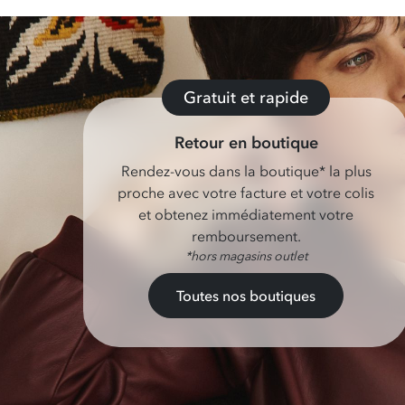
Gratuit et rapide
Retour en boutique
Rendez-vous dans la boutique* la plus
proche avec votre facture et votre colis
et obtenez immédiatement votre
remboursement.
*hors magasins outlet
Toutes nos boutiques