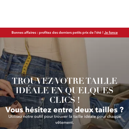
Bonnes affaires : profitez des derniers petits prix de l'été !
Je fonce
TROUVEZ VOTRE TAILLE
IDÉALE EN QUELQUES
CLICS !
Vous hésitez entre deux tailles ?
Utilisez notre outil pour trouver la taille idéale pour chaque
vêtement.