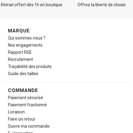
Retrait offert dès 1h en boutique
Offrez la liberté de choisir
Navigation de pied de page
MARQUE
Qui sommes-nous ?
Nos engagements
Rapport RSE
Recrutement
Traçabilité des produits
Guide des tailles
COMMANDE
Paiement sécurisé
Paiement fractionné
Livraison
Faire un retour
Suivre ma commande