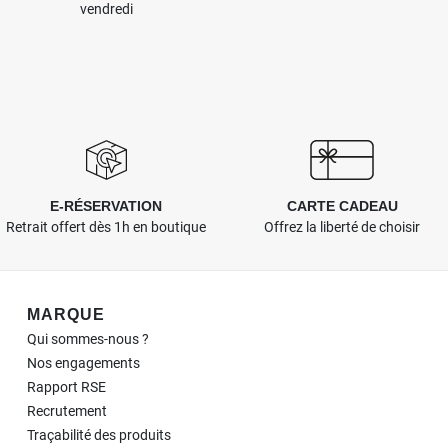
vendredi
E-RÉSERVATION
CARTE CADEAU
Retrait offert dès 1h en boutique
Offrez la liberté de choisir
Navigation de pied de page
MARQUE
Qui sommes-nous ?
Nos engagements
Rapport RSE
Recrutement
Traçabilité des produits