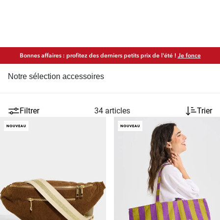
Bonnes affaires : profitez des derniers petits prix de l'été !
Je fonce
Notre sélection accessoires
Filtrer
34 articles
Trier