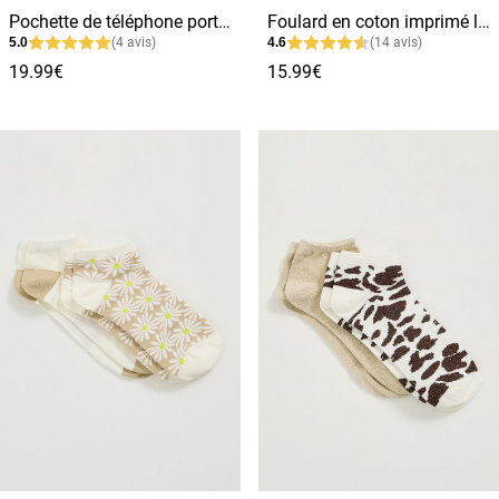
Pochette de téléphone portefeuille femme
Foulard en coton imprimé léopard femme
5.0
(4 avis)
4.6
(14 avis)
19.99€
15.99€