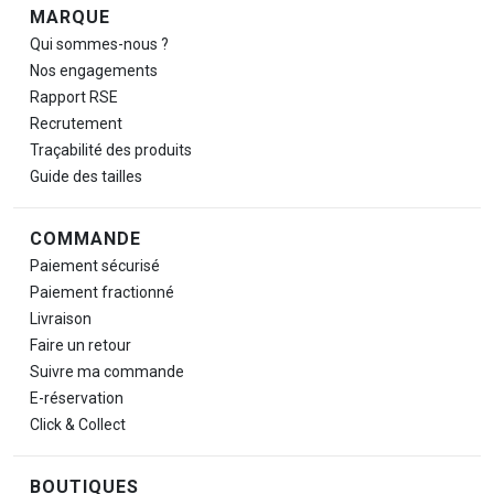
Navigation de pied de page
MARQUE
Qui sommes-nous ?
Nos engagements
Rapport RSE
Recrutement
Traçabilité des produits
Guide des tailles
COMMANDE
Paiement sécurisé
Paiement fractionné
Livraison
Faire un retour
Suivre ma commande
E-réservation
Click & Collect
BOUTIQUES