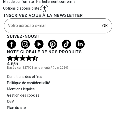
État de conformité : Partiellement conforme
Options d'accessibilité :
INSCRIVEZ VOUS À LA NEWSLETTER
Votre adresse e-mail
OK
SUIVEZ-NOUS !
NOTE GLOBALE DE NOS PRODUITS
4.6
/5
Basée sur 127008 avis clients* (juin 2026)
Informations légales
Conditions des offres
Politique de confidentialité
Mentions légales
Gestion des cookies
CGV
Plan du site