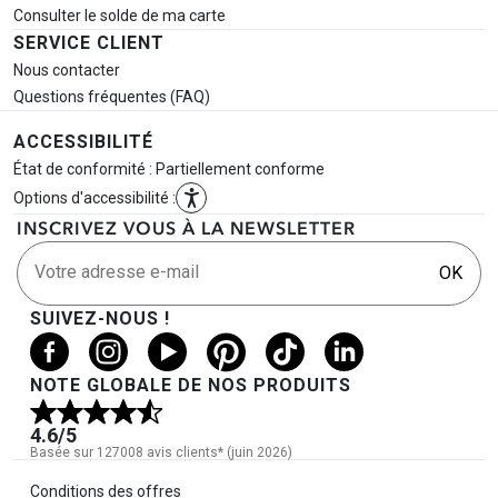
Consulter le solde de ma carte
SERVICE CLIENT
Nous contacter
Questions fréquentes (FAQ)
ACCESSIBILITÉ
État de conformité : Partiellement conforme
Options d'accessibilité :
INSCRIVEZ VOUS À LA NEWSLETTER
Votre adresse e-mail
OK
SUIVEZ-NOUS !
NOTE GLOBALE DE NOS PRODUITS
4.6
/5
Basée sur 127008 avis clients* (juin 2026)
Informations légales
Conditions des offres