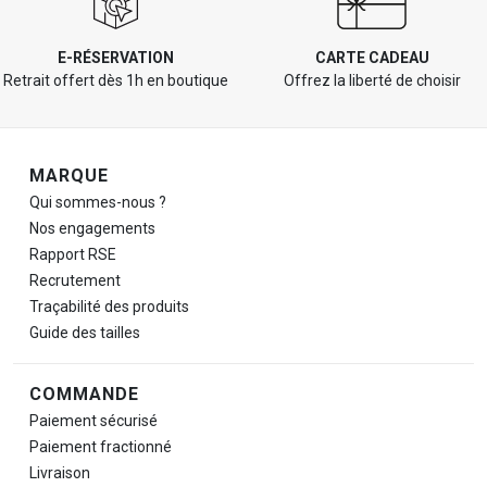
E-RÉSERVATION
CARTE CADEAU
Retrait offert dès 1h en boutique
Offrez la liberté de choisir
Navigation de pied de page
MARQUE
Qui sommes-nous ?
Nos engagements
Rapport RSE
Recrutement
Traçabilité des produits
Guide des tailles
COMMANDE
Paiement sécurisé
Paiement fractionné
Livraison