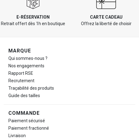
E-RÉSERVATION
CARTE CADEAU
Retrait offert dès 1h en boutique
Offrez la liberté de choisir
Navigation de pied de page
MARQUE
Qui sommes-nous ?
Nos engagements
Rapport RSE
Recrutement
Traçabilité des produits
Guide des tailles
COMMANDE
Paiement sécurisé
Paiement fractionné
Livraison