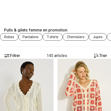
Pulls & gilets femme en promotion
Robes
Pantalons
T-shirts
Chemisiers
Jupes
Filtrer
145 articles
Trier