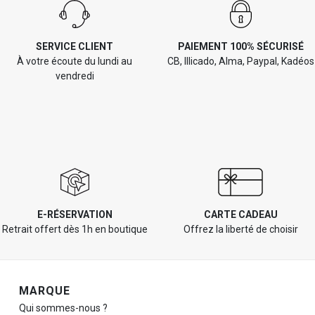
SERVICE CLIENT
PAIEMENT 100% SÉCURISÉ
À votre écoute du lundi au
CB, Illicado, Alma, Paypal, Kadéos
vendredi
E-RÉSERVATION
CARTE CADEAU
Retrait offert dès 1h en boutique
Offrez la liberté de choisir
Navigation de pied de page
MARQUE
Qui sommes-nous ?