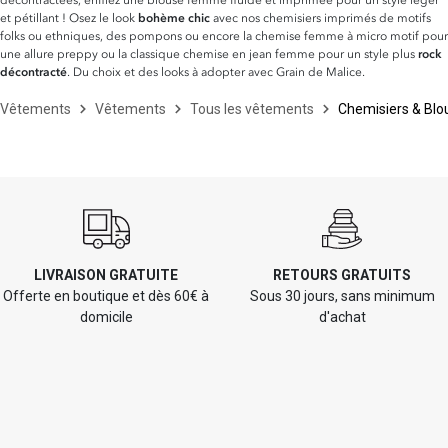
et pétillant ! Osez le look
bohème chic
avec nos chemisiers imprimés de motifs
folks ou ethniques, des pompons ou encore la chemise femme à micro motif pour
une allure preppy ou la classique chemise en jean femme pour un style plus
rock
décontracté
. Du choix et des looks à adopter avec Grain de Malice.
Vêtements
Vêtements
Tous les vêtements
Chemisiers & Blo
LIVRAISON GRATUITE
RETOURS GRATUITS
Offerte en boutique et dès 60€ à
Sous 30 jours, sans minimum
domicile
d'achat