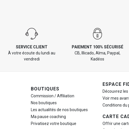
SERVICE CLIENT
PAIEMENT 100% SÉCURISÉ
À votre écoute du lundi au
CB, Illicado, Alma, Paypal,
vendredi
Kadéos
ESPACE FI
BOUTIQUES
Découvrez les
Commission / Affiliation
Voir mes avan
Nos boutiques
Conditions du
Les actualités de nos boutiques
CARTE CA
Ma pause
coaching
Privatisez votre boutique
Offrir une car