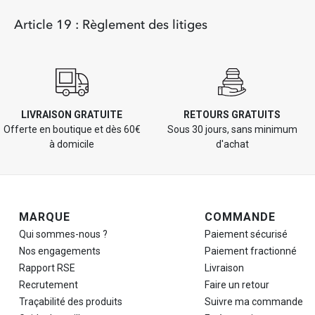
Article 19 : Règlement des litiges
LIVRAISON GRATUITE
RETOURS GRATUITS
Offerte en boutique et dès 60€
Sous 30 jours, sans minimum
à domicile
d'achat
Navigation de pied de page
MARQUE
COMMANDE
Qui sommes-nous ?
Paiement sécurisé
Nos engagements
Paiement fractionné
Rapport RSE
Livraison
Recrutement
Faire un retour
Traçabilité des produits
Suivre ma commande