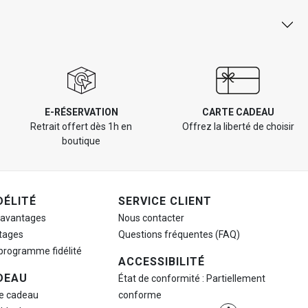
E-RÉSERVATION
CARTE CADEAU
Retrait offert dès 1h en
Offrez la liberté de choisir
boutique
DÉLITÉ
SERVICE CLIENT
 avantages
Nous contacter
tages
Questions fréquentes (FAQ)
 programme fidélité
ACCESSIBILITÉ
DEAU
État de conformité : Partiellement
te cadeau
conforme