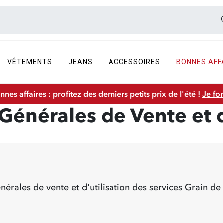
VÊTEMENTS
JEANS
ACCESSOIRES
BONNES AFF
nnes affaires : profitez des derniers petits prix de l'été !
Je fo
Générales de Vente et 
Article 2 : Opposabilité des présentes conditions générales de vente et d'utilisati