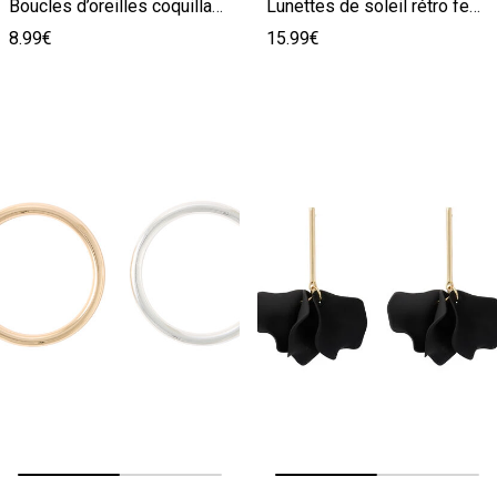
Boucles d’oreilles coquillage femme
Lunettes de soleil rétro femme
8.99€
15.99€