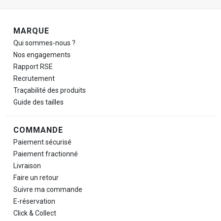
Navigation de pied de page
MARQUE
Qui sommes-nous ?
Nos engagements
Rapport RSE
Recrutement
Traçabilité des produits
Guide des tailles
COMMANDE
Paiement sécurisé
Paiement fractionné
Livraison
Faire un retour
Suivre ma commande
E-réservation
Click & Collect