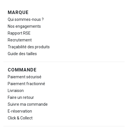
Navigation de pied de page
MARQUE
Qui sommes-nous ?
Nos engagements
Rapport RSE
Recrutement
Traçabilité des produits
Guide des tailles
COMMANDE
Paiement sécurisé
Paiement fractionné
Livraison
Faire un retour
Suivre ma commande
E-réservation
Click & Collect