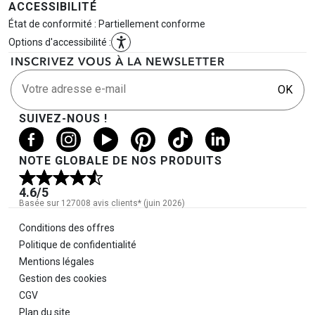
ACCESSIBILITÉ
État de conformité : Partiellement conforme
Options d'accessibilité :
INSCRIVEZ VOUS À LA NEWSLETTER
Votre adresse e-mail
OK
SUIVEZ-NOUS !
NOTE GLOBALE DE NOS PRODUITS
4.6
/5
Basée sur 127008 avis clients* (juin 2026)
Informations légales
Conditions des offres
Politique de confidentialité
Mentions légales
Gestion des cookies
CGV
Plan du site