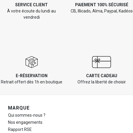
SERVICE CLIENT
PAIEMENT 100% SÉCURISÉ
À votre écoute du lundi au
CB, Illicado, Alma, Paypal, Kadéos
vendredi
E-RÉSERVATION
CARTE CADEAU
Retrait offert dès 1h en boutique
Offrez la liberté de choisir
Navigation de pied de page
MARQUE
Qui sommes-nous ?
Nos engagements
Rapport RSE