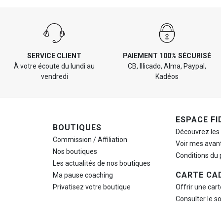
SERVICE CLIENT
PAIEMENT 100% SÉCURISÉ
À votre écoute du lundi au
CB, Illicado, Alma, Paypal,
vendredi
Kadéos
ESPACE FI
BOUTIQUES
Découvrez les
Commission / Affiliation
Voir mes avan
Nos boutiques
Conditions du
Les actualités de nos boutiques
CARTE CA
Ma pause
coaching
Privatisez votre boutique
Offrir une car
Consulter le s