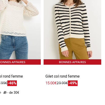
écédente
ivante
Image précédente
Image suivante
ol rond femme
Gilet col rond femme
.99€
-46%
15.00€
29.99€
-49%
🎁 - de 30€