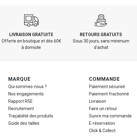
LIVRAISON GRATUITE
RETOURS GRATUITS
Offerte en boutique et dès 60€
Sous 30 jours, sans minimum
à domicile
d'achat
Navigation de pied de page
MARQUE
COMMANDE
Qui sommes-nous ?
Paiement sécurisé
Nos engagements
Paiement fractionné
Rapport RSE
Livraison
Recrutement
Faire un retour
Traçabilité des produits
Suivre ma commande
Guide des tailles
E-réservation
Click & Collect