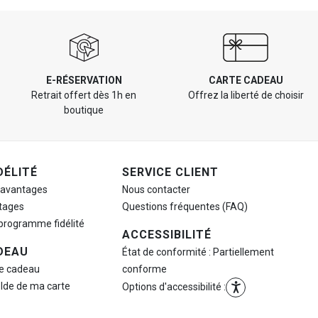
E-RÉSERVATION
CARTE CADEAU
Retrait offert dès 1h en
Offrez la liberté de choisir
boutique
DÉLITÉ
SERVICE CLIENT
 avantages
Nous contacter
tages
Questions fréquentes (FAQ)
 programme fidélité
ACCESSIBILITÉ
DEAU
État de conformité : Partiellement
te cadeau
conforme
olde de ma carte
Options d'accessibilité :