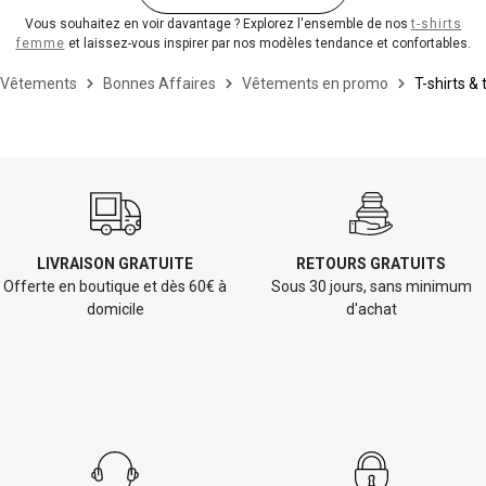
Vous souhaitez en voir davantage ? Explorez l'ensemble de nos
t-shirts
femme
et laissez-vous inspirer par nos modèles tendance et confortables.
Vêtements
Bonnes Affaires
Vêtements en promo
T-shirts & 
LIVRAISON GRATUITE
RETOURS GRATUITS
Offerte en boutique et dès 60€ à
Sous 30 jours, sans minimum
domicile
d'achat