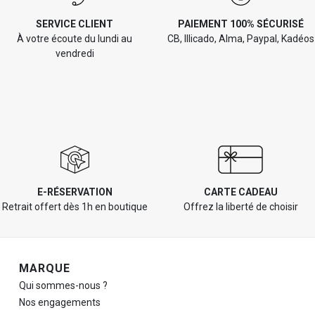
SERVICE CLIENT
PAIEMENT 100% SÉCURISÉ
À votre écoute du lundi au
CB, Illicado, Alma, Paypal, Kadéos
vendredi
E-RÉSERVATION
CARTE CADEAU
Retrait offert dès 1h en boutique
Offrez la liberté de choisir
Navigation de pied de page
MARQUE
Qui sommes-nous ?
Nos engagements