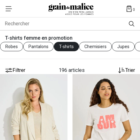
0
Rechercher
T-shirts femme en promotion
Robes
Pantalons
T-shirts
Chemisiers
Jupes
Filtrer
196 articles
Trier