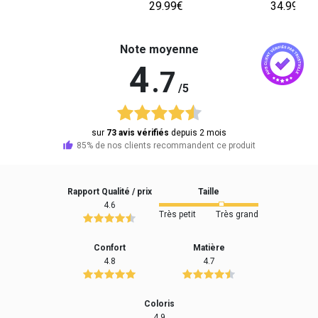
29.99€
34.99€
Note moyenne
4
.7
/5
sur
73 avis vérifiés
depuis 2 mois
85% de nos clients recommandent ce produit
Rapport Qualité / prix
Taille
4.6
Très petit
Très grand
Confort
Matière
4.8
4.7
Coloris
4.9