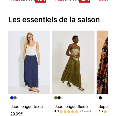
Les essentiels de la saison
Jupe longue texturée avec poches
Jupe longue fluide unie à poches
4.7
(73 avis)
4.7
29.99€