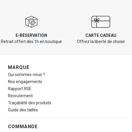
E-RÉSERVATION
CARTE CADEAU
Retrait offert dès 1h en boutique
Offrez la liberté de choisir
Navigation de pied de page
MARQUE
Qui sommes-nous ?
Nos engagements
Rapport RSE
Recrutement
Traçabilité des produits
Guide des tailles
COMMANDE