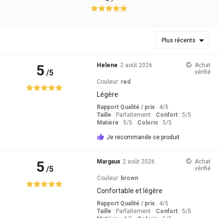
Plus récents
5
Helene
2 août 2026
Achat
/5
vérifié
Couleur:
red
Légère
Rapport Qualité / prix
: 4
/5
Taille
:
Parfaitement
Confort
: 5
/5
Matière
: 5
/5
Coloris
: 5
/5
Je recommande ce produit
5
Margaux
2 août 2026
Achat
/5
vérifié
Couleur:
brown
Confortable et légère
Rapport Qualité / prix
: 4
/5
Taille
:
Parfaitement
Confort
: 5
/5