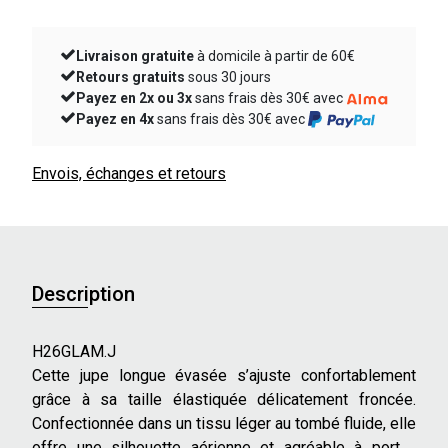
Livraison gratuite
à domicile à partir de 60€
Retours gratuits
sous 30 jours
Payez en 2x ou 3x
sans frais dès 30€ avec
Payez en 4x
sans frais dès 30€ avec
Envois, échanges et retours
Description
H26GLAM.J
Cette jupe longue évasée s’ajuste confortablement
grâce à sa taille élastiquée délicatement froncée.
Confectionnée dans un tissu léger au tombé fluide, elle
offre une silhouette aérienne et agréable à porter,