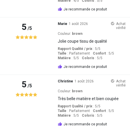
Matière
: 4
/5
Coloris
: 5
/5
Je recommande ce produit
5
Marie
1 août 2026
Achat
/5
vérifié
Couleur:
brown
Jolie coupe tissu de qualité
Rapport Qualité / prix
: 5
/5
Taille
:
Parfaitement
Confort
: 5
/5
Matière
: 5
/5
Coloris
: 5
/5
Je recommande ce produit
5
Christine
1 août 2026
Achat
/5
vérifié
Couleur:
brown
Très belle matière et bien coupée
Rapport Qualité / prix
: 5
/5
Taille
:
Parfaitement
Confort
: 5
/5
Matière
: 5
/5
Coloris
: 5
/5
Je recommande ce produit