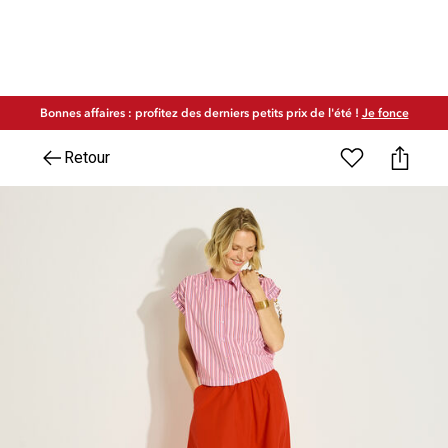
Bonnes affaires : profitez des derniers petits prix de l'été !
Je fonce
Retour