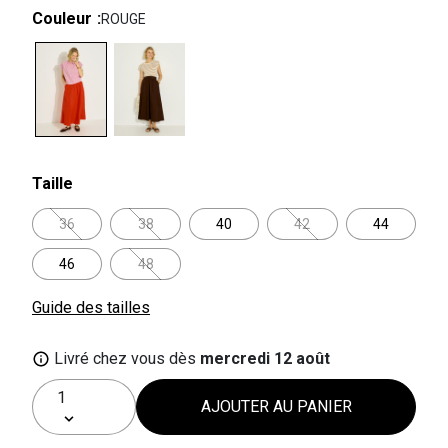
Couleur
ROUGE
selected
Taille
36
38
40
42
44
46
48
Guide des tailles
Livré chez vous dès
mercredi 12 août
AJOUTER AU PANIER