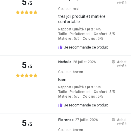
5
/5
vérifié
Couleur:
red
très joli produit et matière
confortable
Rapport Qualité / prix
: 4
/5
Taille
:
Parfaitement
Confort
: 5
/5
Matière
: 5
/5
Coloris
: 5
/5
Je recommande ce produit
5
Nathalie
28 juillet 2026
Achat
/5
vérifié
Couleur:
brown
Bien
Rapport Qualité / prix
: 5
/5
Taille
:
Parfaitement
Confort
: 5
/5
Matière
: 5
/5
Coloris
: 5
/5
Je recommande ce produit
5
Florence
27 juillet 2026
Achat
/5
vérifié
Couleur:
brown