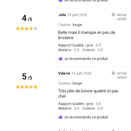
Je recommande ce produit
4
Julia
25 juin 2026
Achat
/5
vérifié
Couleur:
beige
Belle mais il manque en peu de
broderie
Rapport Qualité / prix
: 5
/5
Matière
: 5
/5
Coloris
: 5
/5
Je recommande ce produit
5
Valerie
16 juin 2026
Achat
/5
vérifié
Couleur:
beige
Très jolie de bonne qualité et pas
cher
Rapport Qualité / prix
: 5
/5
Matière
: 5
/5
Coloris
: 5
/5
Je recommande ce produit