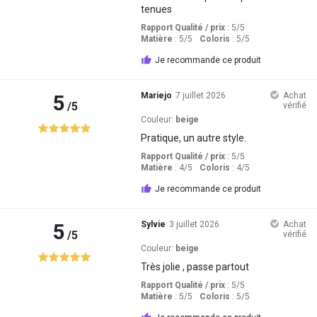
tenues
Rapport Qualité / prix
: 5
/5
Matière
: 5
/5
Coloris
: 5
/5
Je recommande ce produit
5
Mariejo
7 juillet 2026
Achat
/5
vérifié
Couleur:
beige
Pratique, un autre style.
Rapport Qualité / prix
: 5
/5
Matière
: 4
/5
Coloris
: 4
/5
Je recommande ce produit
5
Sylvie
3 juillet 2026
Achat
/5
vérifié
Couleur:
beige
Très jolie , passe partout
Rapport Qualité / prix
: 5
/5
Matière
: 5
/5
Coloris
: 5
/5