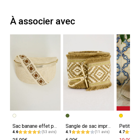
À associer avec
Sac banane effet paille femme
Sangle de sac imprimé ethnique femme
4.6
(53 avis)
4.1
(11 avis)
4.7