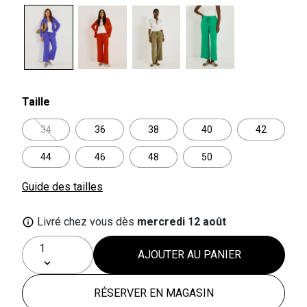
selected
Taille
34
36
38
40
42
44
46
48
50
Guide des tailles
Livré chez vous dès
mercredi 12 août
AJOUTER AU PANIER
RÉSERVER EN MAGASIN