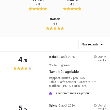
4.8
4.8
Coloris
4.8
Plus récents
4
Isabel
2 août 2026
Achat
/5
vérifié
Couleur:
green
Ravie très agréable
Rapport Qualité / prix
: 5
/5
Taille
:
Parfaitement
Confort
: 5
/5
Matière
: 4
/5
Coloris
: 5
/5
Je recommande ce produit
5
Sylvie
2 août 2026
Achat
/5
vérifié