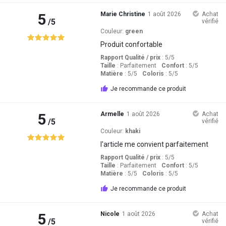
5
Marie Christine
1 août 2026
Achat
/5
vérifié
Couleur:
green
Produit confortable
Rapport Qualité / prix
: 5
/5
Taille
:
Parfaitement
Confort
: 5
/5
Matière
: 5
/5
Coloris
: 5
/5
Je recommande ce produit
5
Armelle
1 août 2026
Achat
/5
vérifié
Couleur:
khaki
l'article me convient parfaitement
Rapport Qualité / prix
: 5
/5
Taille
:
Parfaitement
Confort
: 5
/5
Matière
: 5
/5
Coloris
: 5
/5
Je recommande ce produit
5
Nicole
1 août 2026
Achat
/5
vérifié