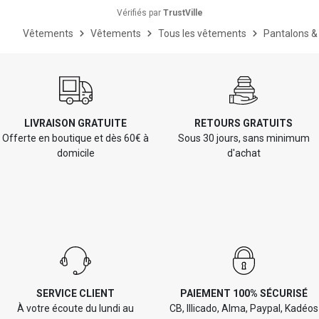
Vérifiés par
TrustVille
Vêtements
Vêtements
Tous les vêtements
Pantalons &
LIVRAISON GRATUITE
RETOURS GRATUITS
Offerte en boutique et dès 60€ à
Sous 30 jours, sans minimum
domicile
d'achat
SERVICE CLIENT
PAIEMENT 100% SÉCURISÉ
À votre écoute du lundi au
CB, Illicado, Alma, Paypal, Kadéos