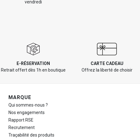
vendredi
E-RÉSERVATION
CARTE CADEAU
Retrait offert dès 1h en boutique
Offrez la liberté de choisir
Navigation de pied de page
MARQUE
Qui sommes-nous ?
Nos engagements
Rapport RSE
Recrutement
Traçabilité des produits