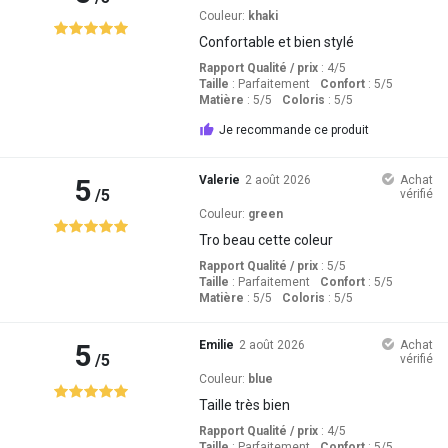
Couleur:
khaki
Confortable et bien stylé
Rapport Qualité / prix
: 4
/5
Taille
:
Parfaitement
Confort
: 5
/5
Matière
: 5
/5
Coloris
: 5
/5
Je recommande ce produit
5
Valerie
2 août 2026
Achat
/5
vérifié
Couleur:
green
Tro beau cette coleur
Rapport Qualité / prix
: 5
/5
Taille
:
Parfaitement
Confort
: 5
/5
Matière
: 5
/5
Coloris
: 5
/5
5
Emilie
2 août 2026
Achat
/5
vérifié
Couleur:
blue
Taille très bien
Rapport Qualité / prix
: 4
/5
Taille
:
Parfaitement
Confort
: 5
/5