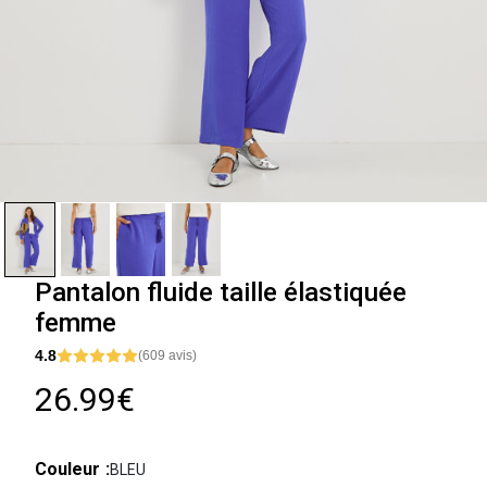
Pantalon fluide taille élastiquée
femme
4.8
(609 avis)
26.99€
Couleur
BLEU