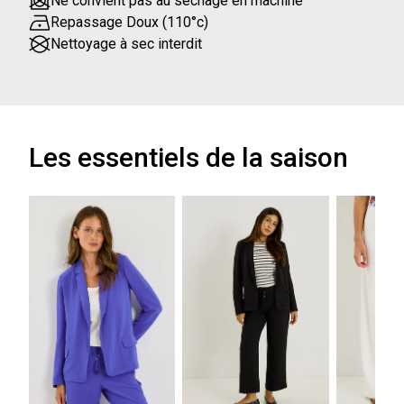
Ne convient pas au séchage en machine
Repassage Doux (110°c)
Nettoyage à sec interdit
Les essentiels de la saison