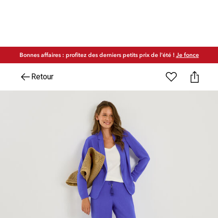
Bonnes affaires : profitez des derniers petits prix de l'été !
Je fonce
Retour