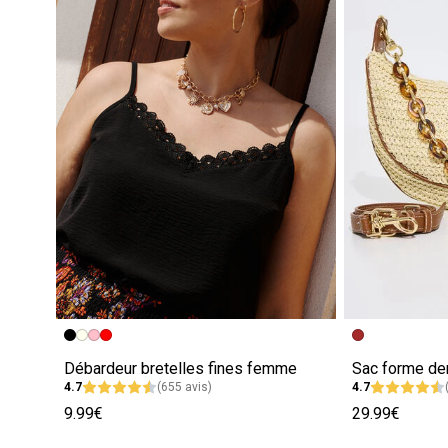
Débardeur bretelles fines femme
4.7
(655 avis)
4.7
9.99€
29.99€