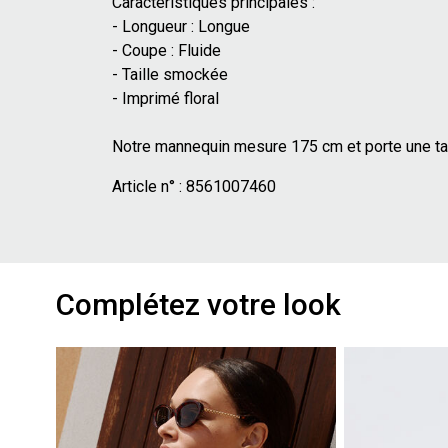
Caractéristiques principales :
- Longueur : Longue
- Coupe : Fluide
- Taille smockée
- Imprimé floral
Notre mannequin mesure 175 cm et porte une tai
Article n° :
8561007460
Complétez votre look