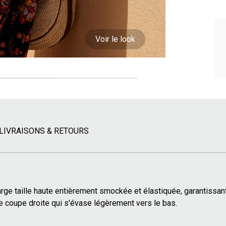
Voir le look
LIVRAISONS & RETOURS
arge taille haute entièrement smockée et élastiquée, garantissant
e coupe droite qui s'évase légèrement vers le bas.