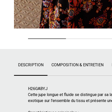
DESCRIPTION
COMPOSITION & ENTRETIEN
H26GABY.J
Cette jupe longue et fluide se distingue par sa l
exotique sur l'ensemble du tissu et présente un