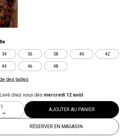
lected
lle
34
36
38
40
42
44
46
48
de des tailles
Livré chez vous dès
mercredi 12 août
AJOUTER AU PANIER
RÉSERVER EN MAGASIN