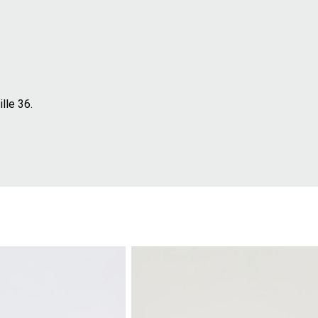
lle 36.