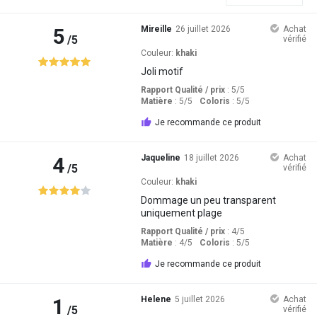
5
Mireille
26 juillet 2026
Achat
/5
vérifié
Couleur:
khaki
Joli motif
Rapport Qualité / prix
: 5
/5
Matière
: 5
/5
Coloris
: 5
/5
Je recommande ce produit
4
Jaqueline
18 juillet 2026
Achat
/5
vérifié
Couleur:
khaki
Dommage un peu transparent
uniquement plage
Rapport Qualité / prix
: 4
/5
Matière
: 4
/5
Coloris
: 5
/5
Je recommande ce produit
1
Helene
5 juillet 2026
Achat
/5
vérifié