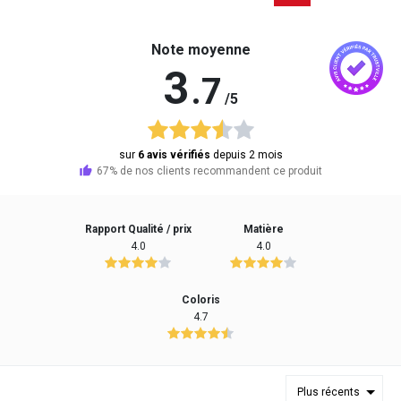
Note moyenne
3
.7
/5
sur
6 avis vérifiés
depuis 2 mois
67% de nos clients recommandent ce produit
Rapport Qualité / prix
Matière
4.0
4.0
Coloris
4.7
Plus récents