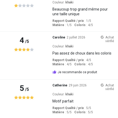
Couleur:
khaki
Beaucoup trop grand même pour
une taille unique
Rapport Qualité / prix
: 1
/5
Matière
: 1
/5
Coloris
: 4
/5
4
Caroline
2 juillet 2026
Achat
/5
vérifié
Couleur:
khaki
Pas assez de choux dans les coloris
Rapport Qualité / prix
: 4
/5
Matière
: 4
/5
Coloris
: 4
/5
Je recommande ce produit
5
Catherine
29 juin 2026
Achat
/5
vérifié
Couleur:
khaki
Motif parfait
Rapport Qualité / prix
: 5
/5
Matière
: 5
/5
Coloris
: 5
/5