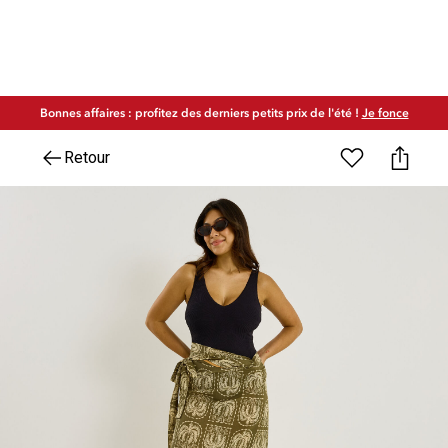
Bonnes affaires : profitez des derniers petits prix de l'été !
Je fonce
Retour