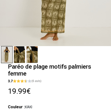
Paréo de plage motifs palmiers
femme
3.7
(6 avis)
19.99€
Couleur
KAKI