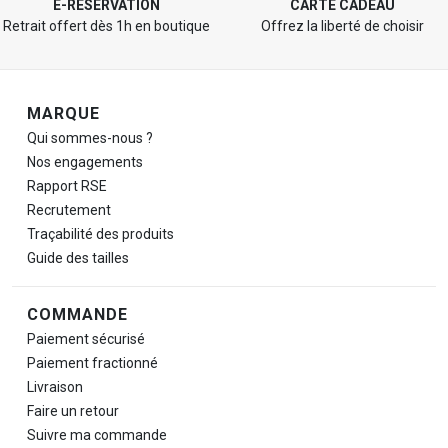
E-RÉSERVATION
CARTE CADEAU
Retrait offert dès 1h en boutique
Offrez la liberté de choisir
Navigation de pied de page
MARQUE
Qui sommes-nous ?
Nos engagements
Rapport RSE
Recrutement
Traçabilité des produits
Guide des tailles
COMMANDE
Paiement sécurisé
Paiement fractionné
Livraison
Faire un retour
Suivre ma commande