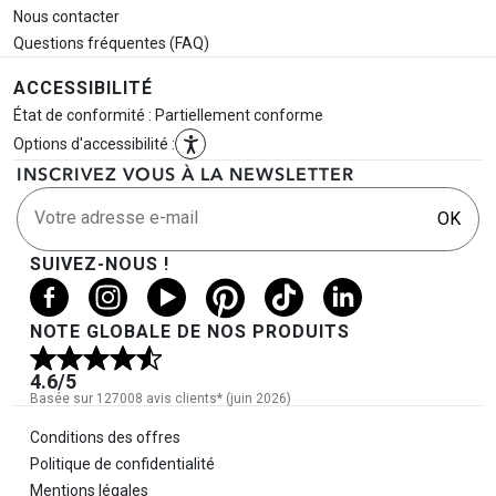
Nous contacter
Questions fréquentes (FAQ)
ACCESSIBILITÉ
État de conformité : Partiellement conforme
Options d'accessibilité :
INSCRIVEZ VOUS À LA NEWSLETTER
Votre adresse e-mail
OK
SUIVEZ-NOUS !
NOTE GLOBALE DE NOS PRODUITS
4.6
/5
Basée sur 127008 avis clients* (juin 2026)
Informations légales
Conditions des offres
Politique de confidentialité
Mentions légales