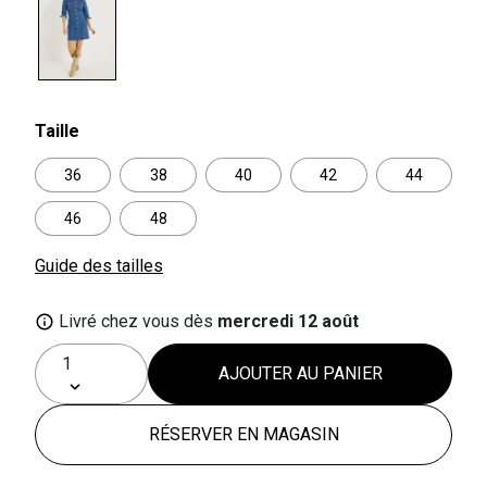
selected
Taille
36
38
40
42
44
46
48
Guide des tailles
Livré chez vous dès
mercredi 12 août
AJOUTER AU PANIER
RÉSERVER EN MAGASIN