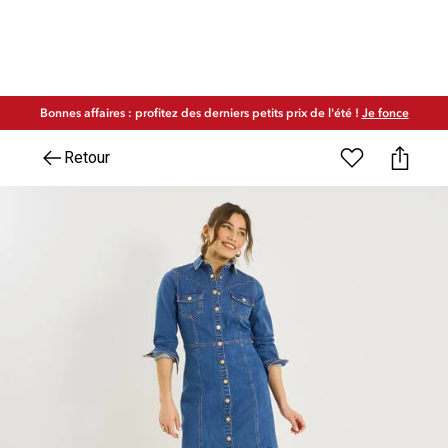
Bonnes affaires : profitez des derniers petits prix de l'été !
Je fonce
Retour