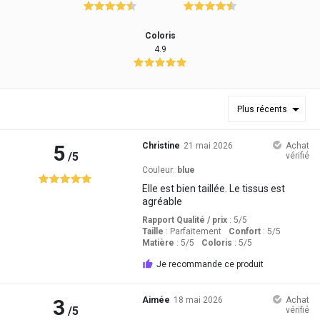
Coloris
4.9
Plus récents
5
Christine
21 mai 2026
Achat
/5
vérifié
Couleur:
blue
Elle est bien taillée. Le tissus est
agréable
Rapport Qualité / prix
: 5
/5
Taille
:
Parfaitement
Confort
: 5
/5
Matière
: 5
/5
Coloris
: 5
/5
Je recommande ce produit
3
Aimée
18 mai 2026
Achat
/5
vérifié