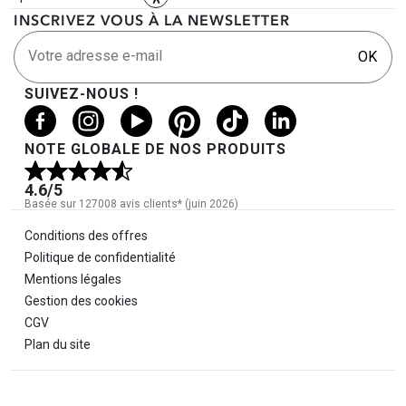
INSCRIVEZ VOUS À LA NEWSLETTER
Votre adresse e-mail
OK
SUIVEZ-NOUS !
NOTE GLOBALE DE NOS PRODUITS
4.6
/5
Basée sur 127008 avis clients* (juin 2026)
Informations légales
Conditions des offres
Politique de confidentialité
Mentions légales
Gestion des cookies
CGV
Plan du site