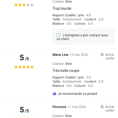
Couleur:
blue
Trop lourde
Rapport Qualité / prix
: 4
/5
Taille
:
Parfaitement
Confort
: 3
/5
Matière
: 4
/5
Coloris
: 5
/5
L’entreprise a pris contact avec
ce client
5
Marie Line
12 mai 2026
Achat
/5
vérifié
Couleur:
blue
Très belle coupe
Rapport Qualité / prix
: 5
/5
Taille
:
Parfaitement
Confort
: 5
/5
Matière
: 5
/5
Coloris
: 5
/5
Je recommande ce produit
5
Florence
11 mai 2026
Achat
/5
vérifié
Couleur:
blue