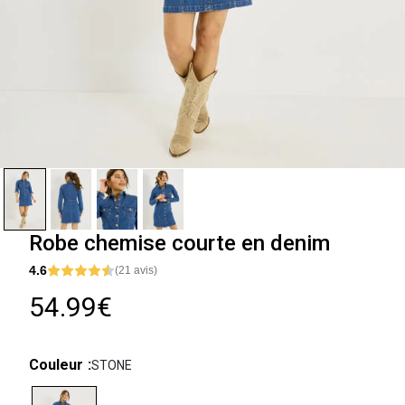
Robe chemise courte en denim
4.6
(21 avis)
54.99€
Couleur
STONE