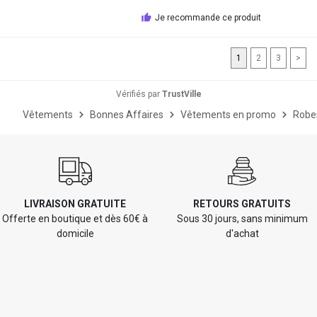
Je recommande ce produit
1
2
3
>
Vérifiés par
TrustVille
Vêtements
Bonnes Affaires
Vêtements en promo
Robe
LIVRAISON GRATUITE
RETOURS GRATUITS
Offerte en boutique et dès 60€ à
Sous 30 jours, sans minimum
domicile
d'achat