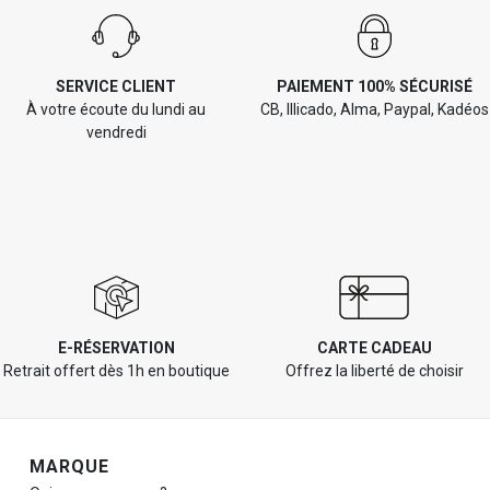
SERVICE CLIENT
PAIEMENT 100% SÉCURISÉ
À votre écoute du lundi au
CB, Illicado, Alma, Paypal, Kadéos
vendredi
E-RÉSERVATION
CARTE CADEAU
Retrait offert dès 1h en boutique
Offrez la liberté de choisir
Navigation de pied de page
MARQUE