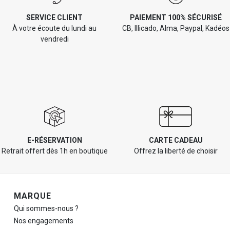
SERVICE CLIENT
PAIEMENT 100% SÉCURISÉ
À votre écoute du lundi au
CB, Illicado, Alma, Paypal, Kadéos
vendredi
E-RÉSERVATION
CARTE CADEAU
Retrait offert dès 1h en boutique
Offrez la liberté de choisir
Navigation de pied de page
MARQUE
Qui sommes-nous ?
Nos engagements