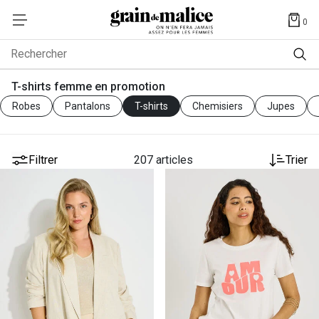
0
Rechercher
T-shirts femme en promotion
Robes
Pantalons
T-shirts
Chemisiers
Jupes
Filtrer
207 articles
Trier