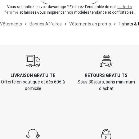
Vous souhaitez en voir davantage ? Explorez l'ensemble de nos
t-shirts
femme
et laissez-vous inspirer par nos modèles tendance et confortables.
Vêtements
Bonnes Affaires
Vêtements en promo
T-shirts & 
LIVRAISON GRATUITE
RETOURS GRATUITS
Offerte en boutique et dès 60€ à
Sous 30 jours, sans minimum
domicile
d'achat