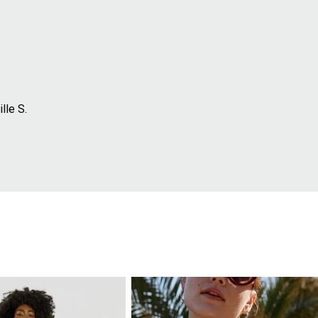
lle S.