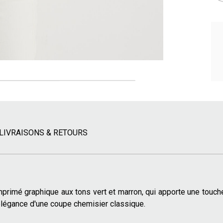
LIVRAISONS & RETOURS
primé graphique aux tons vert et marron, qui apporte une touche 
l'élégance d'une coupe chemisier classique.