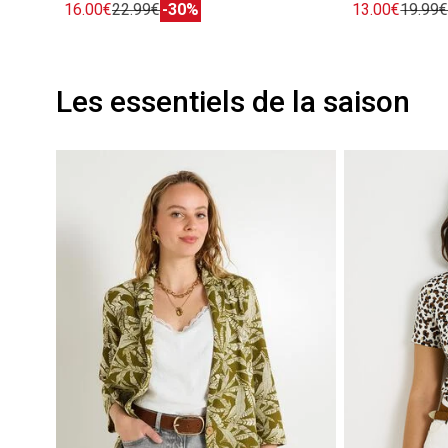
16.00€
22.99€
-30%
13.00€
19.99
Les essentiels de la saison