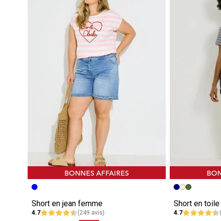
Short en jean femme
Short en toil
4.7
(249 avis)
4.7