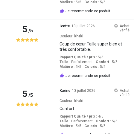
Matière
: 5
/5
Coloris
: 5
/5
Je recommande ce produit
5
Ivette
13 juillet 2026
Achat
/5
vérifié
Couleur:
khaki
Coup de cœur Taille super bien et
très confortable.
Rapport Qualité / prix
: 5
/5
Taille
:
Parfaitement
Confort
: 5
/5
Matière
: 5
/5
Coloris
: 5
/5
Je recommande ce produit
5
Karine
13 juillet 2026
Achat
/5
vérifié
Couleur:
khaki
Confort
Rapport Qualité / prix
: 4
/5
Taille
:
Parfaitement
Confort
: 5
/5
Matière
: 5
/5
Coloris
: 5
/5