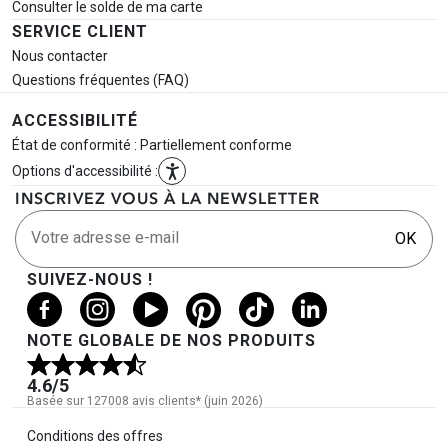
Consulter le solde de ma carte
SERVICE CLIENT
Nous contacter
Questions fréquentes (FAQ)
ACCESSIBILITÉ
État de conformité : Partiellement conforme
Options d'accessibilité :
INSCRIVEZ VOUS À LA NEWSLETTER
Votre adresse e-mail
OK
SUIVEZ-NOUS !
NOTE GLOBALE DE NOS PRODUITS
4.6
/5
Basée sur 127008 avis clients* (juin 2026)
Informations légales
Conditions des offres