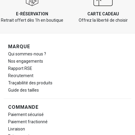
E-RÉSERVATION
CARTE CADEAU
Retrait offert dès 1h en boutique
Offrez la liberté de choisir
Navigation de pied de page
MARQUE
Qui sommes-nous ?
Nos engagements
Rapport RSE
Recrutement
Traçabilité des produits
Guide des tailles
COMMANDE
Paiement sécurisé
Paiement fractionné
Livraison