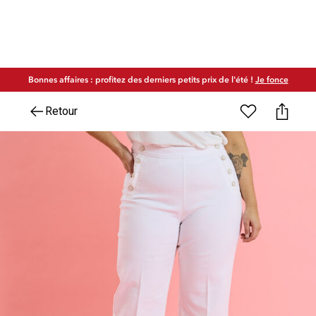
Bonnes affaires : profitez des derniers petits prix de l'été !
Je fonce
Retour