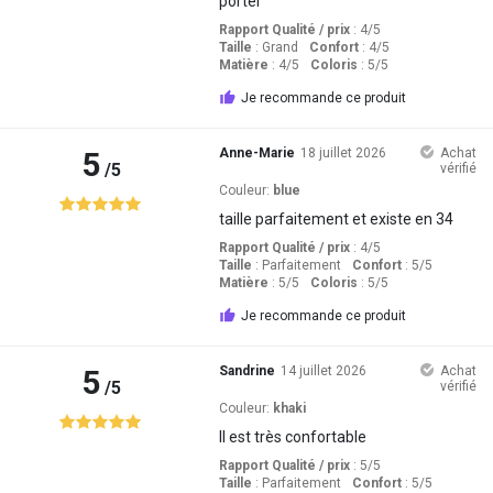
porter
Rapport Qualité / prix
: 4
/5
Taille
:
Grand
Confort
: 4
/5
Matière
: 4
/5
Coloris
: 5
/5
Je recommande ce produit
5
Anne-Marie
18 juillet 2026
Achat
/5
vérifié
Couleur:
blue
taille parfaitement et existe en 34
Rapport Qualité / prix
: 4
/5
Taille
:
Parfaitement
Confort
: 5
/5
Matière
: 5
/5
Coloris
: 5
/5
Je recommande ce produit
5
Sandrine
14 juillet 2026
Achat
/5
vérifié
Couleur:
khaki
Il est très confortable
Rapport Qualité / prix
: 5
/5
Taille
:
Parfaitement
Confort
: 5
/5