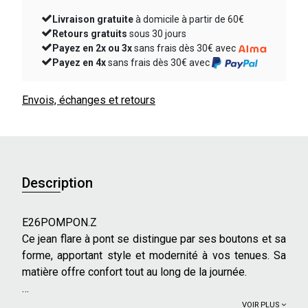
Livraison gratuite
à domicile à partir de 60€
Retours gratuits
sous 30 jours
Payez en 2x ou 3x
sans frais dès 30€ avec
Payez en 4x
sans frais dès 30€ avec
Envois, échanges et retours
Description
E26POMPON.Z
Ce jean flare à pont se distingue par ses boutons et sa
forme, apportant style et modernité à vos tenues. Sa
matière offre confort tout au long de la journée.
Caractéristiques principales :
VOIR PLUS