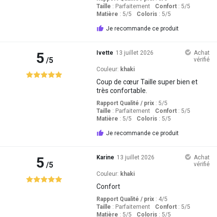
Taille
:
Parfaitement
Confort
: 5
/5
Matière
: 5
/5
Coloris
: 5
/5
Je recommande ce produit
5
Ivette
13 juillet 2026
Achat
/5
vérifié
Couleur:
khaki
Coup de cœur Taille super bien et
très confortable.
Rapport Qualité / prix
: 5
/5
Taille
:
Parfaitement
Confort
: 5
/5
Matière
: 5
/5
Coloris
: 5
/5
Je recommande ce produit
5
Karine
13 juillet 2026
Achat
/5
vérifié
Couleur:
khaki
Confort
Rapport Qualité / prix
: 4
/5
Taille
:
Parfaitement
Confort
: 5
/5
Matière
: 5
/5
Coloris
: 5
/5