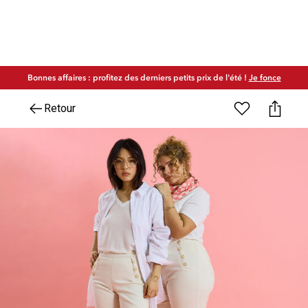
Bonnes affaires : profitez des derniers petits prix de l'été !
Je fonce
Retour