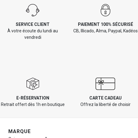
SERVICE CLIENT
PAIEMENT 100% SÉCURISÉ
À votre écoute du lundi au
CB, Illicado, Alma, Paypal, Kadéos
vendredi
E-RÉSERVATION
CARTE CADEAU
Retrait offert dès 1h en boutique
Offrez la liberté de choisir
Navigation de pied de page
MARQUE