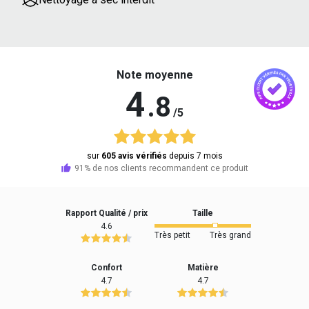
Note moyenne
4
.8
/5
sur
605 avis vérifiés
depuis 7 mois
91% de nos clients recommandent ce produit
Rapport Qualité / prix
Taille
4.6
Très petit
Très grand
Confort
Matière
4.7
4.7