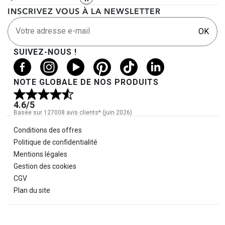
INSCRIVEZ VOUS À LA NEWSLETTER
Votre adresse e-mail
OK
SUIVEZ-NOUS !
NOTE GLOBALE DE NOS PRODUITS
4.6
/5
Basée sur 127008 avis clients* (juin 2026)
Informations légales
Conditions des offres
Politique de confidentialité
Mentions légales
Gestion des cookies
CGV
Plan du site