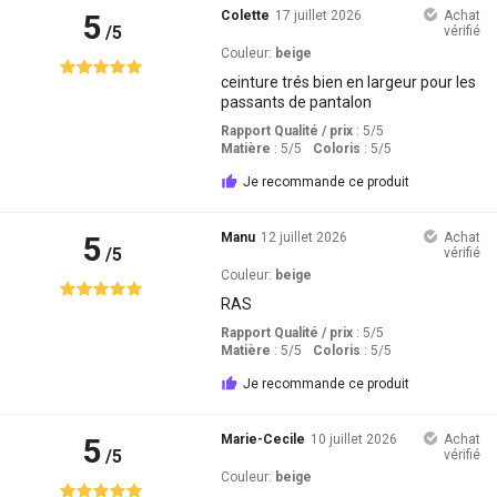
5
Colette
17 juillet 2026
Achat
/5
vérifié
Couleur:
beige
ceinture trés bien en largeur pour les
passants de pantalon
Rapport Qualité / prix
: 5
/5
Matière
: 5
/5
Coloris
: 5
/5
Je recommande ce produit
5
Manu
12 juillet 2026
Achat
/5
vérifié
Couleur:
beige
RAS
Rapport Qualité / prix
: 5
/5
Matière
: 5
/5
Coloris
: 5
/5
Je recommande ce produit
5
Marie-Cecile
10 juillet 2026
Achat
/5
vérifié
Couleur:
beige