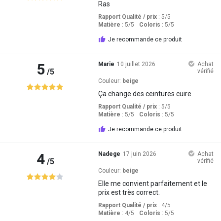
Ras
Rapport Qualité / prix
: 5
/5
Matière
: 5
/5
Coloris
: 5
/5
Je recommande ce produit
5
Marie
10 juillet 2026
Achat
/5
vérifié
Couleur:
beige
Ça change des ceintures cuire
Rapport Qualité / prix
: 5
/5
Matière
: 5
/5
Coloris
: 5
/5
Je recommande ce produit
4
Nadege
17 juin 2026
Achat
/5
vérifié
Couleur:
beige
Elle me convient parfaitement et le
prix est très correct.
Rapport Qualité / prix
: 4
/5
Matière
: 4
/5
Coloris
: 5
/5