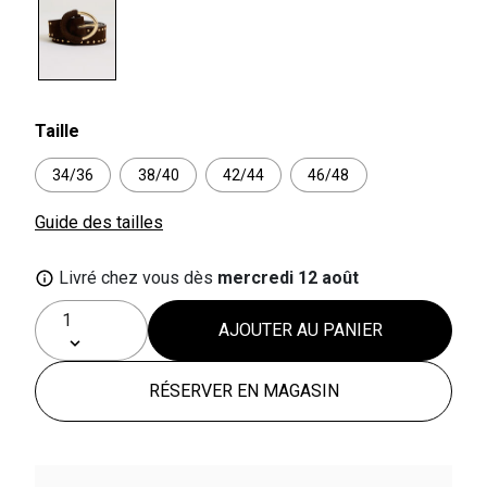
selected
Taille
34/36
38/40
42/44
46/48
Guide des tailles
Livré chez vous dès
mercredi 12 août
AJOUTER AU PANIER
RÉSERVER EN MAGASIN