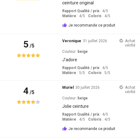
ceinture original
Rapport Qualité / prix
: 4
/5
Matière
: 4
/5
Coloris
: 4
/5
Je recommande ce produit
5
Veronique
31 juillet 2026
Achat
/5
vérifié
Couleur:
beige
J'adore
Rapport Qualité / prix
: 4
/5
Matière
: 5
/5
Coloris
: 5
/5
4
Muriel
30 juillet 2026
Achat
/5
vérifié
Couleur:
beige
Jolie ceinture
Rapport Qualité / prix
: 4
/5
Matière
: 4
/5
Coloris
: 4
/5
Je recommande ce produit