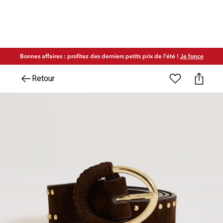
Bonnes affaires : profitez des derniers petits prix de l'été !
Je fonce
Retour