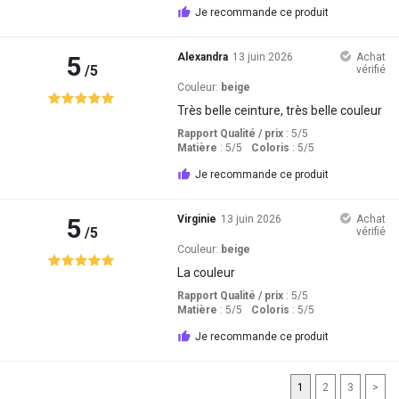
Je recommande ce produit
5
Alexandra
13 juin 2026
Achat
/5
vérifié
Couleur:
beige
Très belle ceinture, très belle couleur
Rapport Qualité / prix
: 5
/5
Matière
: 5
/5
Coloris
: 5
/5
Je recommande ce produit
5
Virginie
13 juin 2026
Achat
/5
vérifié
Couleur:
beige
La couleur
Rapport Qualité / prix
: 5
/5
Matière
: 5
/5
Coloris
: 5
/5
Je recommande ce produit
1
2
3
>