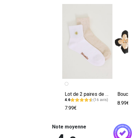
Lot de 2 paires de chaussettes femme
4.6
(16 avis)
8.99€
7.99€
Note moyenne