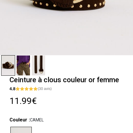
Ceinture à clous couleur or femme
4.8
(30 avis)
11.99€
Couleur
CAMEL