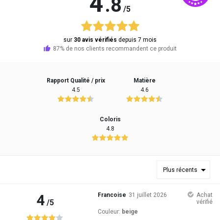
4
.8
/5
sur
30 avis vérifiés
depuis 7 mois
87% de nos clients recommandent ce produit
Rapport Qualité / prix
Matière
4.5
4.6
Coloris
4.8
Plus récents
4
Francoise
31 juillet 2026
Achat
/5
vérifié
Couleur:
beige