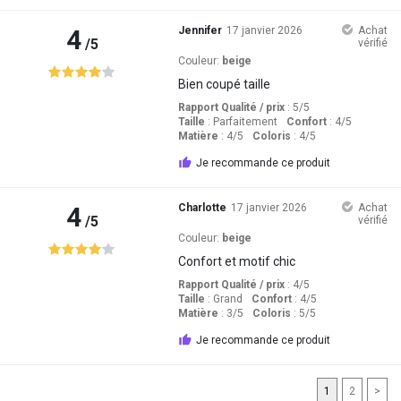
4
Jennifer
17 janvier 2026
Achat
/5
vérifié
Couleur:
beige
Bien coupé taille
Rapport Qualité / prix
: 5
/5
Taille
:
Parfaitement
Confort
: 4
/5
Matière
: 4
/5
Coloris
: 4
/5
Je recommande ce produit
4
Charlotte
17 janvier 2026
Achat
/5
vérifié
Couleur:
beige
Confort et motif chic
Rapport Qualité / prix
: 4
/5
Taille
:
Grand
Confort
: 4
/5
Matière
: 3
/5
Coloris
: 5
/5
Je recommande ce produit
1
2
>