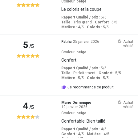
Couleur:
beige
Le coloris et la coupe
Rapport Qualité / prix
: 5
/5
Taille
:
Très grand
Confort
: 5
/5
Matière
: 4
/5
Coloris
: 5
/5
5
Fatiha
25 janvier 2026
Achat
/5
vérifié
Couleur:
beige
Confort
Rapport Qualité / prix
: 5
/5
Taille
:
Parfaitement
Confort
: 5
/5
Matière
: 5
/5
Coloris
: 5
/5
Je recommande ce produit
4
Marie Dominique
Achat
/5
19 janvier 2026
vérifié
Couleur:
beige
Confortable. Bien taillé
Rapport Qualité / prix
: 4
/5
Confort
: 4
/5
Matière
: 4
/5