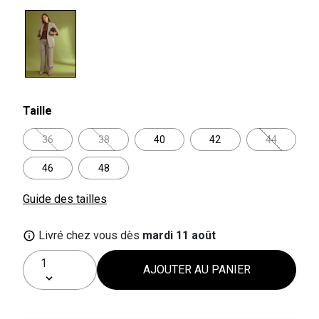
selected
Taille
36
38
40
42
44
46
48
Guide des tailles
Livré chez vous dès
mardi 11 août
AJOUTER AU PANIER