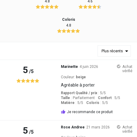
4.8
4.6
Coloris
4.8
Plus récents
5
Marinette
4 juin 2026
Achat
/5
vérifié
Couleur:
beige
Agréable à porter
Rapport Qualité / prix
: 5
/5
Taille
:
Parfaitement
Confort
: 5
/5
Matière
: 5
/5
Coloris
: 5
/5
Je recommande ce produit
5
Rose Andree
21 mars 2026
Achat
/5
vérifié