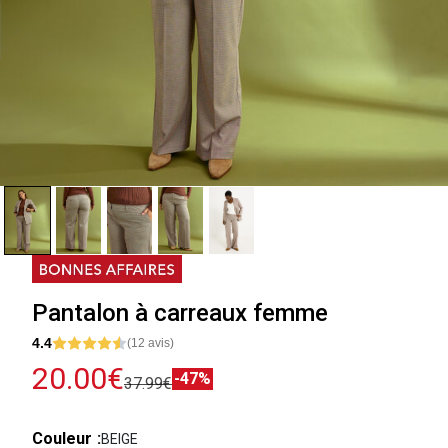
Pantalon à carreaux femme
4.4
(12 avis)
20.00€
-47%
37.99€
Couleur
BEIGE