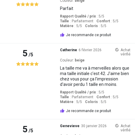
Couleur:
beige
Parfait
Rapport Qualité / prix
: 5
/5
Taille
:
Parfaitement
Confort
: 5
/5
Matière
: 5
/5
Coloris
: 5
/5
Je recommande ce produit
5
Catherine
6 février 2026
Achat
/5
vérifié
Couleur:
beige
La taille me va à merveilles alors que
ma taille initiale c'est 42. J'aime bien
chez vous pour ça l'impression
d'avoir perdu 1 taille en moins.
Rapport Qualité / prix
: 5
/5
Taille
:
Parfaitement
Confort
: 5
/5
Matière
: 5
/5
Coloris
: 5
/5
Je recommande ce produit
5
Genevieve
30 janvier 2026
Achat
/5
vérifié