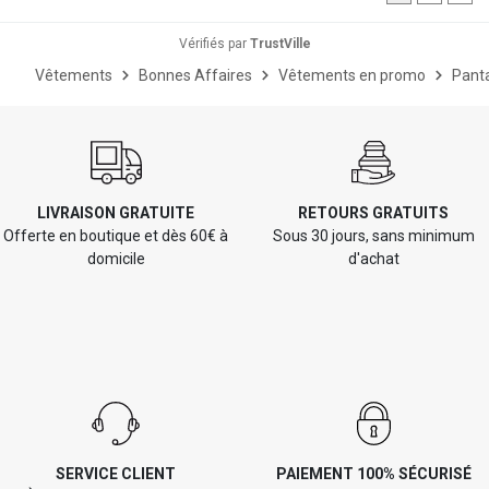
Vérifiés par
TrustVille
Vêtements
Bonnes Affaires
Vêtements en promo
Pant
LIVRAISON GRATUITE
RETOURS GRATUITS
Offerte en boutique et dès 60€ à
Sous 30 jours, sans minimum
domicile
d'achat
SERVICE CLIENT
PAIEMENT 100% SÉCURISÉ