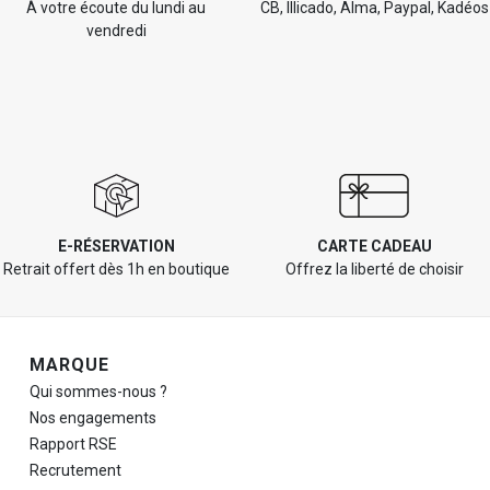
À votre écoute du lundi au
CB, Illicado, Alma, Paypal, Kadéos
vendredi
E-RÉSERVATION
CARTE CADEAU
Retrait offert dès 1h en boutique
Offrez la liberté de choisir
Navigation de pied de page
MARQUE
Qui sommes-nous ?
Nos engagements
Rapport RSE
Recrutement