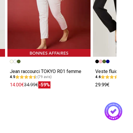
Jean raccourci TOKYO R01 femme
Veste fluide à col
4.5
(79 avis)
4.6
(594 a
14.00€
34.99€
-59%
29.99€