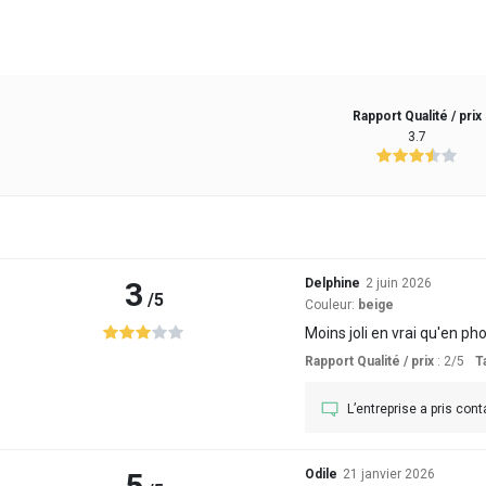
Rapport Qualité / prix
3.7
3
Delphine
2 juin 2026
/5
Couleur:
beige
Moins joli en vrai qu'en ph
Rapport Qualité / prix
: 2
/5
Ta
L’entreprise a pris cont
5
Odile
21 janvier 2026