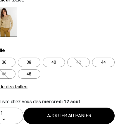
BEIGE
lected
lle
36
38
40
42
44
46
48
de des tailles
Livré chez vous dès
mercredi 12 août
AJOUTER AU PANIER