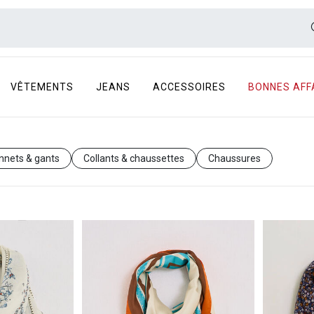
VÊTEMENTS
JEANS
ACCESSOIRES
BONNES AFF
nnets & gants
Collants & chaussettes
Chaussures