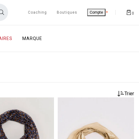
Coaching
Boutiques
Compte
0
AIRES
MARQUE
Trier