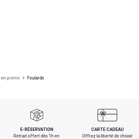
s en promo
Foulards
E-RÉSERVATION
CARTE CADEAU
Retrait offert dès 1h en
Offrez la liberté de choisir