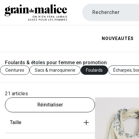
Rechercher
NOUVEAUTÉS
Foulards & étoles pour femme en promotion
Ceintures
Sacs & maroquinerie
Foulards
Écharpes, bo
21 articles
Réinitialiser
Taille