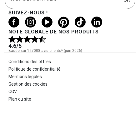
SUIVEZ-NOUS !
NOTE GLOBALE DE NOS PRODUITS
4.6
/5
Basée sur 127008 avis clients* (juin 2026)
Informations légales
Conditions des offres
Politique de confidentialité
Mentions légales
Gestion des cookies
CGV
Plan du site