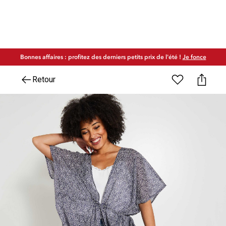
Bonnes affaires : profitez des derniers petits prix de l'été !
Je fonce
Retour