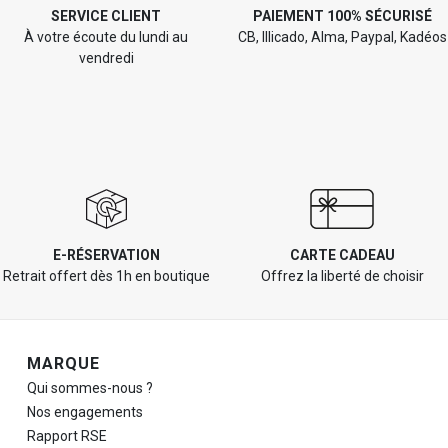
SERVICE CLIENT
PAIEMENT 100% SÉCURISÉ
À votre écoute du lundi au
CB, Illicado, Alma, Paypal, Kadéos
vendredi
E-RÉSERVATION
CARTE CADEAU
Retrait offert dès 1h en boutique
Offrez la liberté de choisir
Navigation de pied de page
MARQUE
Qui sommes-nous ?
Nos engagements
Rapport RSE