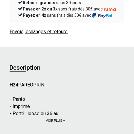
Retours gratuits
sous 30 jours
Payez en 2x ou 3x
sans frais dès 30€ avec
Payez en 4x
sans frais dès 30€ avec
Envois, échanges et retours
Description
H24PAREOPRIN
- Paréo
- Imprimé
- Porté : loose du 36 au 44
VOIR PLUS