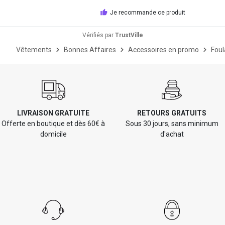
Je recommande ce produit
Vérifiés par
TrustVille
Vêtements
Bonnes Affaires
Accessoires en promo
Foul
LIVRAISON GRATUITE
RETOURS GRATUITS
Offerte en boutique et dès 60€ à
Sous 30 jours, sans minimum
domicile
d'achat