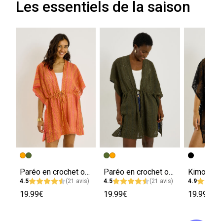
Les essentiels de la saison
Paréo en crochet ouvert à l'avant femme
Paréo en crochet ouvert à l'avant femme
4.5
(21 avis)
4.5
(21 avis)
4.9
19.99€
19.99€
19.99€