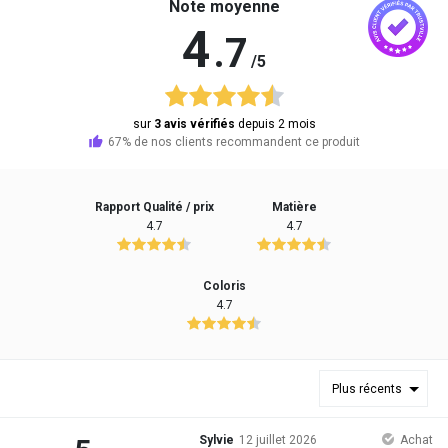
Note moyenne
4
.7
/5
sur
3 avis vérifiés
depuis 2 mois
67% de nos clients recommandent ce produit
Rapport Qualité / prix
Matière
4.7
4.7
Coloris
4.7
Plus récents
Sylvie
12 juillet 2026
Achat