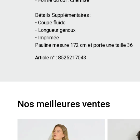
- Forme du col : Chemise
Détails Supplémentaires :
- Coupe fluide
- Longueur genoux
- Imprimée
Pauline mesure 172 cm et porte une taille 36
Article n° :
8525217043
Nos meilleures ventes