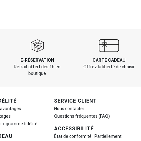
E-RÉSERVATION
CARTE CADEAU
Retrait offert dès 1h en
Offrez la liberté de choisir
boutique
DÉLITÉ
SERVICE CLIENT
 avantages
Nous contacter
tages
Questions fréquentes (FAQ)
 programme fidélité
ACCESSIBILITÉ
DEAU
État de conformité : Partiellement