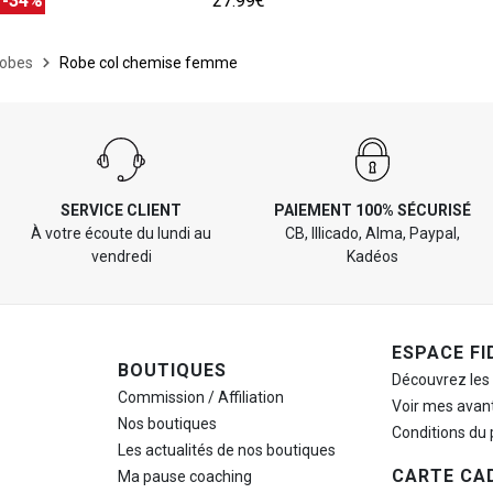
€
-34%
27.99€
obes
Robe col chemise femme
SERVICE CLIENT
PAIEMENT 100% SÉCURISÉ
À votre écoute du lundi au
CB, Illicado, Alma, Paypal,
vendredi
Kadéos
ESPACE FI
BOUTIQUES
Découvrez les
Commission / Affiliation
Voir mes avan
Nos boutiques
Conditions du
Les actualités de nos boutiques
CARTE CA
Ma pause
coaching