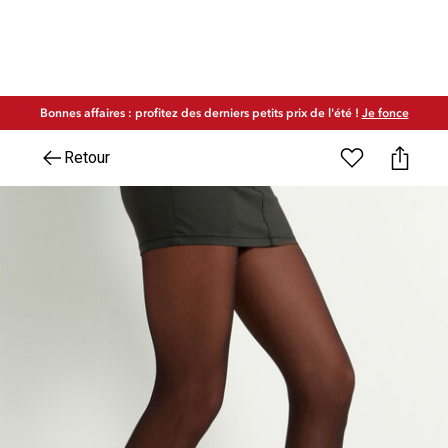
Bonnes affaires : profitez des derniers petits prix de l'été !
Je fonce
Retour