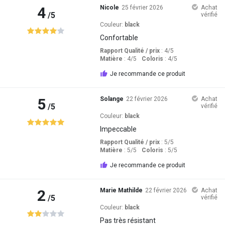
4
Nicole
25 février 2026
Achat
/5
vérifié
Couleur:
black
Confortable
Rapport Qualité / prix
: 4
/5
Matière
: 4
/5
Coloris
: 4
/5
Je recommande ce produit
5
Solange
22 février 2026
Achat
/5
vérifié
Couleur:
black
Impeccable
Rapport Qualité / prix
: 5
/5
Matière
: 5
/5
Coloris
: 5
/5
Je recommande ce produit
2
Marie Mathilde
22 février 2026
Achat
/5
vérifié
Couleur:
black
Pas très résistant