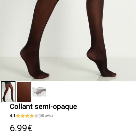
Collant semi-opaque
4.1
(58 avis)
6.99€