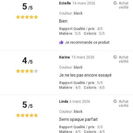
5
Estelle
16 mars 2026
Achat
/5
vérifié
Couleur:
black
Bien
Rapport Qualité / prix
: 4
/5
Matière
: 5
/5
Coloris
: 5
/5
Je recommande ce produit
4
Karine
15 mars 2026
Achat
/5
vérifié
Couleur:
black
Je ne les pas encore essayé
Rapport Qualité / prix
: 5
/5
Matière
: 4
/5
Coloris
: 4
/5
5
Linda
6 mars 2026
Achat
/5
vérifié
Couleur:
black
Semi opaque parfait
Rapport Qualité / prix
: 3
/5
Matière
: 4
/5
Coloris
: 4
/5