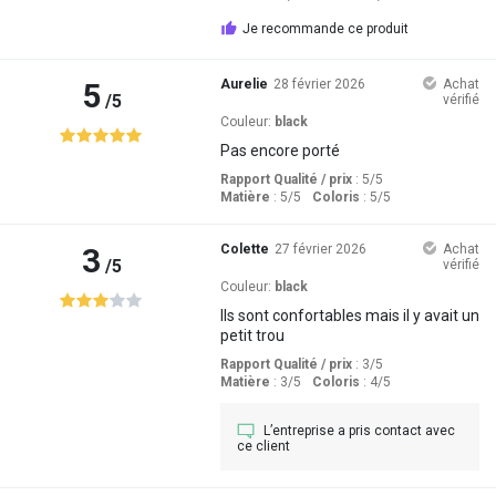
Je recommande ce produit
5
Aurelie
28 février 2026
Achat
/5
vérifié
Couleur:
black
Pas encore porté
Rapport Qualité / prix
: 5
/5
Matière
: 5
/5
Coloris
: 5
/5
3
Colette
27 février 2026
Achat
/5
vérifié
Couleur:
black
Ils sont confortables mais il y avait un
petit trou
Rapport Qualité / prix
: 3
/5
Matière
: 3
/5
Coloris
: 4
/5
L’entreprise a pris contact avec
ce client