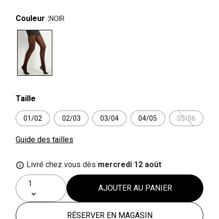
Couleur
NOIR
selected
Taille
01/02
02/03
03/04
04/05
05/06
Guide des tailles
Livré chez vous dès
mercredi 12 août
AJOUTER AU PANIER
RÉSERVER EN MAGASIN