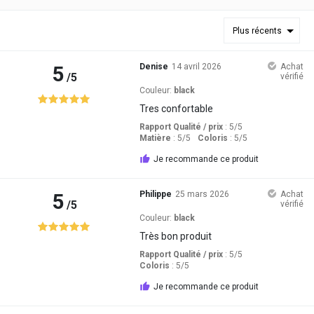
Plus récents
5
Denise
14 avril 2026
Achat
/5
vérifié
Couleur:
black
Tres confortable
Rapport Qualité / prix
: 5
/5
Matière
: 5
/5
Coloris
: 5
/5
Je recommande ce produit
5
Philippe
25 mars 2026
Achat
/5
vérifié
Couleur:
black
Très bon produit
Rapport Qualité / prix
: 5
/5
Coloris
: 5
/5
Je recommande ce produit