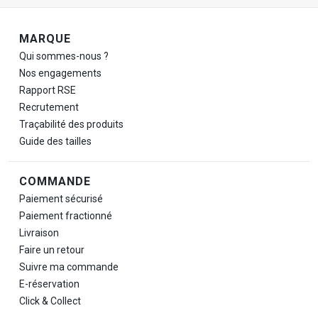
Navigation de pied de page
MARQUE
Qui sommes-nous ?
Nos engagements
Rapport RSE
Recrutement
Traçabilité des produits
Guide des tailles
COMMANDE
Paiement sécurisé
Paiement fractionné
Livraison
Faire un retour
Suivre ma commande
E-réservation
Click & Collect