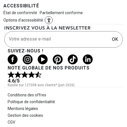
ACCESSIBILITÉ
État de conformité : Partiellement conforme
Options d'accessibilité :
INSCRIVEZ VOUS À LA NEWSLETTER
Votre adresse e-mail
OK
SUIVEZ-NOUS !
NOTE GLOBALE DE NOS PRODUITS
4.6
/5
Basée sur 127008 avis clients* (juin 2026)
Informations légales
Conditions des offres
Politique de confidentialité
Mentions légales
Gestion des cookies
CGV