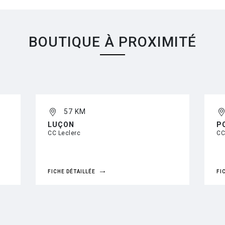
BOUTIQUE À PROXIMITÉ
57 KM
LUÇON
P
CC Leclerc
CC
FICHE DÉTAILLÉE
FI