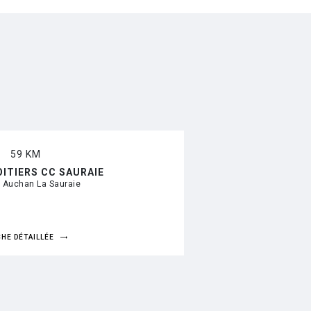
59 KM
OITIERS CC SAURAIE
 Auchan La Sauraie
CHE DÉTAILLÉE