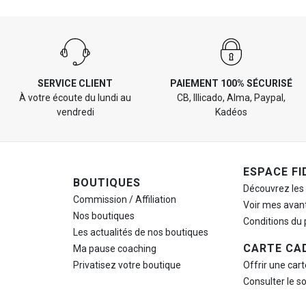
SERVICE CLIENT
PAIEMENT 100% SÉCURISÉ
À votre écoute du lundi au
CB, Illicado, Alma, Paypal,
vendredi
Kadéos
ESPACE FI
BOUTIQUES
Découvrez les
Commission / Affiliation
Voir mes avan
Nos boutiques
Conditions du
Les actualités de nos boutiques
CARTE CA
Ma pause
coaching
Privatisez votre boutique
Offrir une car
Consulter le s