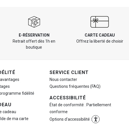
E-RÉSERVATION
CARTE CADEAU
Retrait offert dès 1h en
Offrez la liberté de choisir
boutique
DÉLITÉ
SERVICE CLIENT
 avantages
Nous contacter
tages
Questions fréquentes (FAQ)
 programme fidélité
ACCESSIBILITÉ
DEAU
État de conformité : Partiellement
te cadeau
conforme
olde de ma carte
Options d'accessibilité :