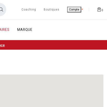
Coaching
Boutiques
Compte
0
AIRES
MARQUE
nce