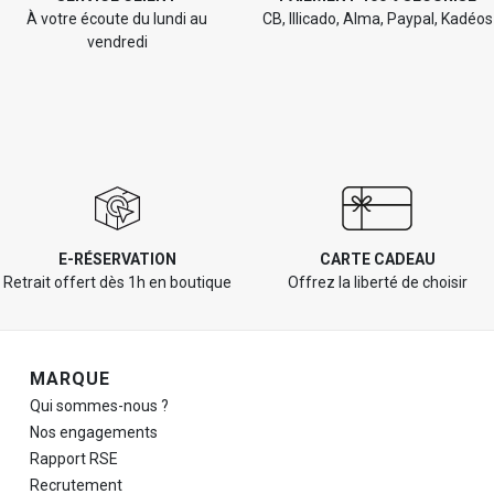
À votre écoute du lundi au
CB, Illicado, Alma, Paypal, Kadéos
vendredi
E-RÉSERVATION
CARTE CADEAU
Retrait offert dès 1h en boutique
Offrez la liberté de choisir
Navigation de pied de page
MARQUE
Qui sommes-nous ?
Nos engagements
Rapport RSE
Recrutement