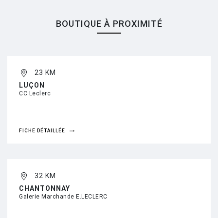
BOUTIQUE À PROXIMITÉ
23 KM
LUÇON
CC Leclerc
FICHE DÉTAILLÉE
32 KM
CHANTONNAY
Galerie Marchande E.LECLERC