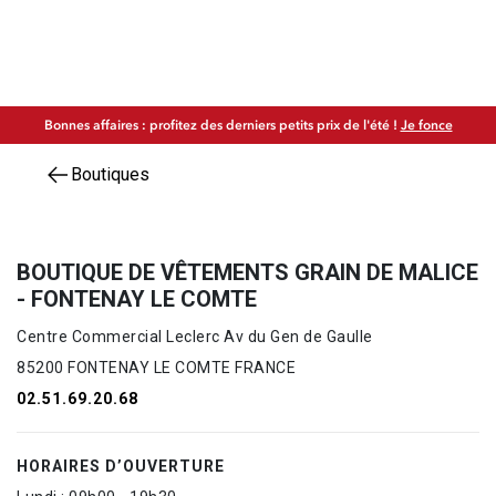
Bonnes affaires : profitez des derniers petits prix de l'été !
Je fonce
Boutiques
BOUTIQUE DE VÊTEMENTS GRAIN DE MALICE
- FONTENAY LE COMTE
Centre Commercial Leclerc Av du Gen de Gaulle
85200 FONTENAY LE COMTE FRANCE
02.51.69.20.68
HORAIRES D’OUVERTURE