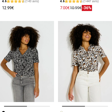
4.6
(143 avis)
4.6
(1447 avis)
12.99€
7.00€
10.99€
-36%