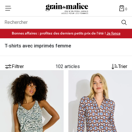
0
Rechercher
Bonnes affaires : profitez des derniers petits prix de l'été !
Je fonce
T-shirts avec imprimés femme
Filtrer
102 articles
Trier