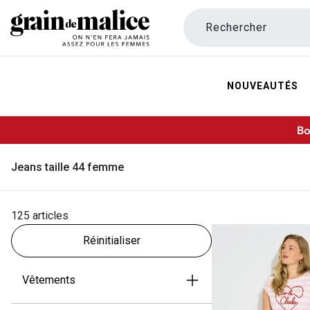
Rechercher
NOUVEAUTÉS
Bo
Jeans taille 44 femme
125 articles
Réinitialiser
Vêtements