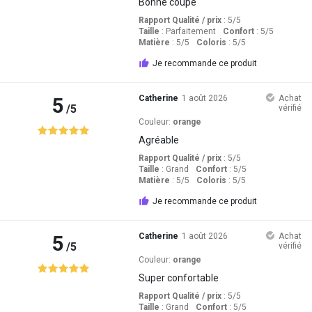
Bonne coupe
Rapport Qualité / prix
: 5
/5
Taille
:
Parfaitement
Confort
: 5
/5
Matière
: 5
/5
Coloris
: 5
/5
Je recommande ce produit
5
Catherine
1 août 2026
Achat
/5
vérifié
Couleur:
orange
Agréable
Rapport Qualité / prix
: 5
/5
Taille
:
Grand
Confort
: 5
/5
Matière
: 5
/5
Coloris
: 5
/5
Je recommande ce produit
5
Catherine
1 août 2026
Achat
/5
vérifié
Couleur:
orange
Super confortable
Rapport Qualité / prix
: 5
/5
Taille
:
Grand
Confort
: 5
/5