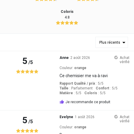
Coloris
4.8
Plus récents
5
Anne
2 août 2026
Achat
/5
vérifié
Couleur:
orange
Ce chemisier me va à ravi
Rapport Qualité / prix
: 5
/5
Taille
:
Parfaitement
Confort
: 5
/5
Matière
: 5
/5
Coloris
: 5
/5
Je recommande ce produit
5
Evelyne
1 août 2026
Achat
/5
vérifié
Couleur:
orange