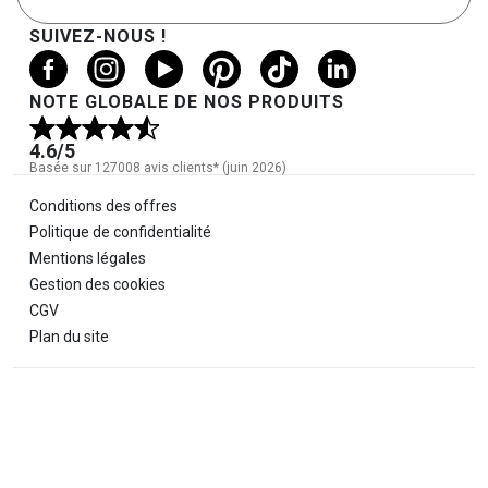
SUIVEZ-NOUS !
NOTE GLOBALE DE NOS PRODUITS
4.6
/5
Basée sur 127008 avis clients* (juin 2026)
Informations légales
Conditions des offres
Politique de confidentialité
Mentions légales
Gestion des cookies
CGV
Plan du site