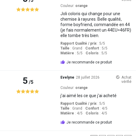
/5
Couleur:
orange
Joli coloris qui change pour une
chemise à rayures. Belle qualité,
forme boyfriend, commandée en 44
(je fais normalement un 44EU=46FR)
elle tombe très bien.
Rapport Qualité / prix
: 5
/5
Taille
:
Grand
Confort
: 5
/5
Matière
: 5
/5
Coloris
: 5
/5
Je recommande ce produit
5
Evelyne
28 juillet 2026
Achat
/5
vérifié
Couleur:
orange
j'ai aimé les ce que j'ai acheté
Rapport Qualité / prix
: 5
/5
Taille
:
Grand
Confort
: 4
/5
Matière
: 4
/5
Coloris
: 4
/5
Je recommande ce produit