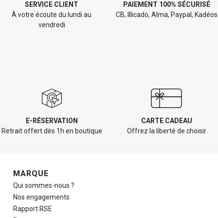
SERVICE CLIENT
PAIEMENT 100% SÉCURISÉ
À votre écoute du lundi au
CB, Illicado, Alma, Paypal, Kadéos
vendredi
E-RÉSERVATION
CARTE CADEAU
Retrait offert dès 1h en boutique
Offrez la liberté de choisir
Navigation de pied de page
MARQUE
Qui sommes-nous ?
Nos engagements
Rapport RSE