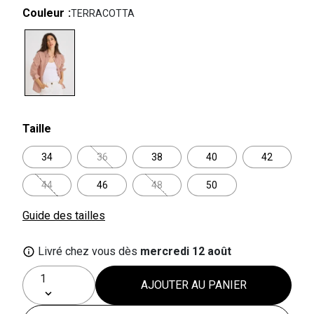
Couleur
TERRACOTTA
selected
Taille
34
36
38
40
42
44
46
48
50
Guide des tailles
Livré chez vous dès
mercredi 12 août
AJOUTER AU PANIER