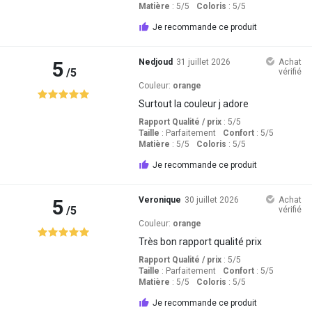
Matière
: 5
/5
Coloris
: 5
/5
Je recommande ce produit
5
Nedjoud
31 juillet 2026
Achat
/5
vérifié
Couleur:
orange
Surtout la couleur j adore
Rapport Qualité / prix
: 5
/5
Taille
:
Parfaitement
Confort
: 5
/5
Matière
: 5
/5
Coloris
: 5
/5
Je recommande ce produit
5
Veronique
30 juillet 2026
Achat
/5
vérifié
Couleur:
orange
Très bon rapport qualité prix
Rapport Qualité / prix
: 5
/5
Taille
:
Parfaitement
Confort
: 5
/5
Matière
: 5
/5
Coloris
: 5
/5
Je recommande ce produit