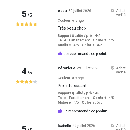
5
Assia
30 juillet 2026
Achat
/5
vérifié
Couleur:
orange
Très beau choix
Rapport Qualité / prix
: 4
/5
Taille
:
Parfaitement
Confort
: 4
/5
Matière
: 4
/5
Coloris
: 4
/5
Je recommande ce produit
4
Véronique
29 juillet 2026
Achat
/5
vérifié
Couleur:
orange
Prix intéressant
Rapport Qualité / prix
: 4
/5
Taille
:
Parfaitement
Confort
: 4
/5
Matière
: 4
/5
Coloris
: 5
/5
Je recommande ce produit
5
Isabelle
29 juillet 2026
Achat
vérifié