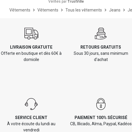
Vérifiés par
TrustVille
Vêtements
Vêtements
Tous les vêtements
Jeans
Je
LIVRAISON GRATUITE
RETOURS GRATUITS
Offerte en boutique et dès 60€ à
Sous 30 jours, sans minimum
domicile
d'achat
SERVICE CLIENT
PAIEMENT 100% SÉCURISÉ
À votre écoute du lundi au
CB, Illicado, Alma, Paypal, Kadéos
vendredi