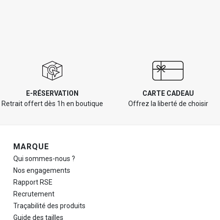
E-RÉSERVATION
CARTE CADEAU
Retrait offert dès 1h en boutique
Offrez la liberté de choisir
Navigation de pied de page
MARQUE
Qui sommes-nous ?
Nos engagements
Rapport RSE
Recrutement
Traçabilité des produits
Guide des tailles