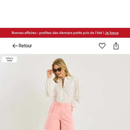
Bonnes affaires : profitez des derniers petits prix de l'été !
Je fonce
Retour