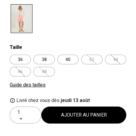
selected
Taille
36
38
40
42
44
46
48
Guide des tailles
Livré chez vous dès
jeudi 13 août
AJOUTER AU PANIER