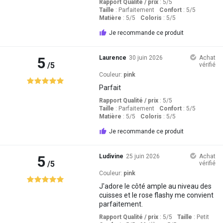
Rapport Qualité / prix
: 5
/5
Taille
:
Parfaitement
Confort
: 5
/5
Matière
: 5
/5
Coloris
: 5
/5
Je recommande ce produit
5
Laurence
30 juin 2026
Achat
/5
vérifié
Couleur:
pink
Parfait
Rapport Qualité / prix
: 5
/5
Taille
:
Parfaitement
Confort
: 5
/5
Matière
: 5
/5
Coloris
: 5
/5
Je recommande ce produit
5
Ludivine
25 juin 2026
Achat
/5
vérifié
Couleur:
pink
J'adore le côté ample au niveau des
cuisses et le rose flashy me convient
parfaitement.
Rapport Qualité / prix
: 5
/5
Taille
:
Petit