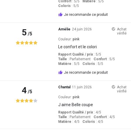
Confort
: 5
/5
Matière
: 5
/5
Coloris
: 5
/5
Je recommande ce produit
5
Amélie
24 juin 2026
Achat
/5
vérifié
Couleur:
pink
Le confort et le colori
Rapport Qualité / prix
: 5
/5
Taille
:
Parfaitement
Confort
: 5
/5
Matière
: 5
/5
Coloris
: 5
/5
Je recommande ce produit
4
Chantal
11 juin 2026
Achat
/5
vérifié
Couleur:
pink
J aime Belle coupe
Rapport Qualité / prix
: 4
/5
Taille
:
Parfaitement
Confort
: 4
/5
Matière
: 4
/5
Coloris
: 4
/5