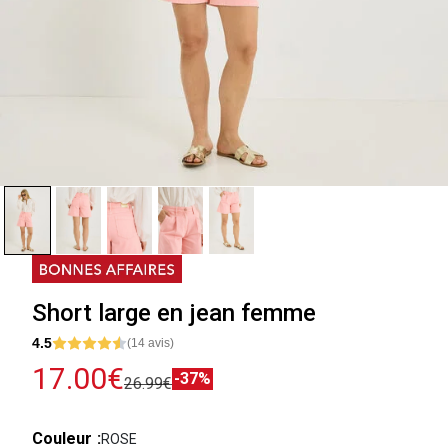
Short large en jean femme
4.5
(14 avis)
17.00€
-37%
26.99€
Couleur
ROSE