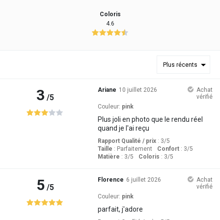
Coloris
4.6
Plus récents
3
Ariane
10 juillet 2026
Achat
/5
vérifié
Couleur:
pink
Plus joli en photo que le rendu réel
quand je l'ai reçu
Rapport Qualité / prix
: 3
/5
Taille
:
Parfaitement
Confort
: 3
/5
Matière
: 3
/5
Coloris
: 3
/5
5
Florence
6 juillet 2026
Achat
/5
vérifié
Couleur:
pink
parfait, j'adore