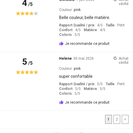
4
/5
vérifié
Couleur:
pink
Belle couleur, belle matière.
Rapport Qualité / prix
: 4
/5
Taille
:
Petit
Confort
: 4
/5
Matière
: 4
/5
Coloris
: 5
/5
Je recommande ce produit
5
Helene
30 mai 2026
Achat
/5
vérifié
Couleur:
pink
super confortable
Rapport Qualité / prix
: 5
/5
Taille
:
Petit
Confort
: 5
/5
Matière
: 5
/5
Coloris
: 5
/5
Je recommande ce produit
1
2
>