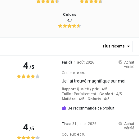
Coloris
4.7
Plus récents
4
Farida
1 août 2026
Achat
/5
vérifié
Couleur:
ecru
Je l’ai trouvé magnifique sur moi
Rapport Qualité / prix
: 4
/5
Taille
:
Parfaitement
Confort
: 4
/5
Matière
: 4
/5
Coloris
: 4
/5
Je recommande ce produit
4
Thao
31 juillet 2026
Achat
/5
vérifié
Couleur:
ecru