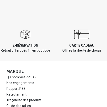
E-RÉSERVATION
CARTE CADEAU
Retrait offert dès 1h en boutique
Offrez la liberté de choisir
Navigation de pied de page
MARQUE
Qui sommes-nous ?
Nos engagements
Rapport RSE
Recrutement
Traçabilité des produits
Guide des tailles