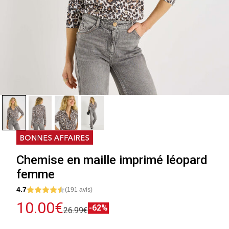
Chemise en maille imprimé léopard
femme
4.7
(191 avis)
10.00€
-62%
26.99€