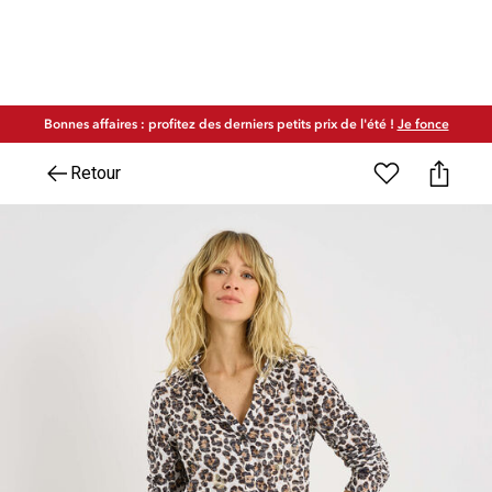
Bonnes affaires : profitez des derniers petits prix de l'été !
Je fonce
Retour