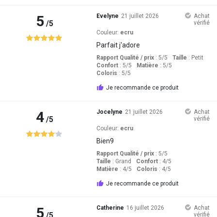
5
Evelyne
21 juillet 2026
Achat
/5
vérifié
Couleur:
ecru
Parfait j'adore
Rapport Qualité / prix
: 5
/5
Taille
:
Petit
Confort
: 5
/5
Matière
: 5
/5
Coloris
: 5
/5
Je recommande ce produit
4
Jocelyne
21 juillet 2026
Achat
/5
vérifié
Couleur:
ecru
Bien9
Rapport Qualité / prix
: 5
/5
Taille
:
Grand
Confort
: 4
/5
Matière
: 4
/5
Coloris
: 4
/5
Je recommande ce produit
5
Catherine
16 juillet 2026
Achat
/5
vérifié