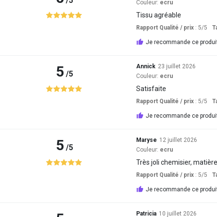
/5
Couleur:
ecru
Tissu agréable
Rapport Qualité / prix
: 5
/5
Ta
Je recommande ce produi
5
Annick
23 juillet 2026
/5
Couleur:
ecru
Satisfaite
Rapport Qualité / prix
: 5
/5
Ta
Je recommande ce produi
5
Maryse
12 juillet 2026
/5
Couleur:
ecru
Très joli chemisier, matièr
Rapport Qualité / prix
: 5
/5
Ta
Je recommande ce produi
Patricia
10 juillet 2026