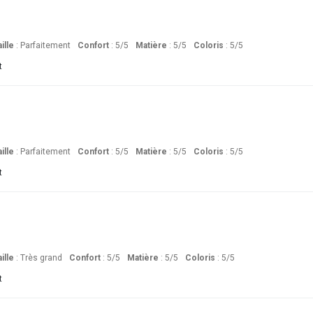
ille
:
Parfaitement
Confort
: 5
/5
Matière
: 5
/5
Coloris
: 5
/5
t
ille
:
Parfaitement
Confort
: 5
/5
Matière
: 5
/5
Coloris
: 5
/5
t
ille
:
Très grand
Confort
: 5
/5
Matière
: 5
/5
Coloris
: 5
/5
t