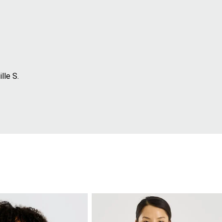
lle S.