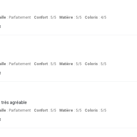
ille
:
Parfaitement
Confort
: 5
/5
Matière
: 5
/5
Coloris
: 4
/5
t
ille
:
Parfaitement
Confort
: 5
/5
Matière
: 5
/5
Coloris
: 5
/5
t
e très agréable
ille
:
Parfaitement
Confort
: 5
/5
Matière
: 5
/5
Coloris
: 5
/5
t