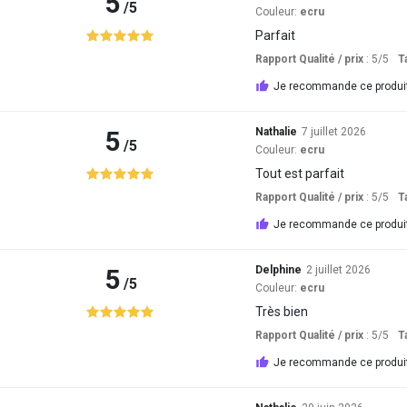
5
/5
Couleur:
ecru
Parfait
Rapport Qualité / prix
: 5
/5
Ta
Je recommande ce produi
5
Nathalie
7 juillet 2026
/5
Couleur:
ecru
Tout est parfait
Rapport Qualité / prix
: 5
/5
Ta
Je recommande ce produi
5
Delphine
2 juillet 2026
/5
Couleur:
ecru
Très bien
Rapport Qualité / prix
: 5
/5
Ta
Je recommande ce produi