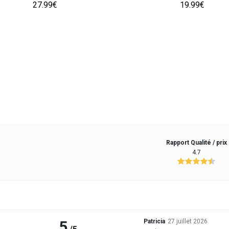
27.99€
19.99€
Rapport Qualité / prix
4.7
5
Patricia
27 juillet 2026