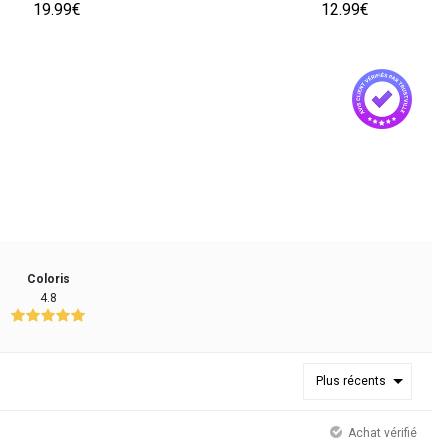
19.99€
12.99€
Coloris
4.8
Plus récents
Achat vérifié