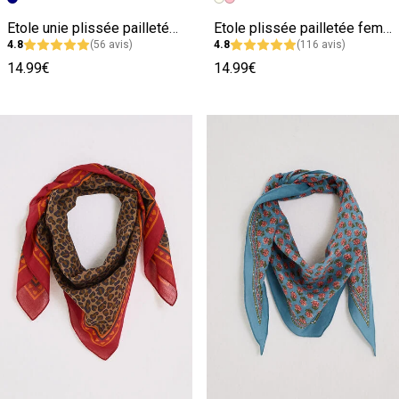
Etole unie plissée pailletée femme
Etole plissée pailletée femme
4.8
(56 avis)
4.8
(116 avis)
14.99€
14.99€