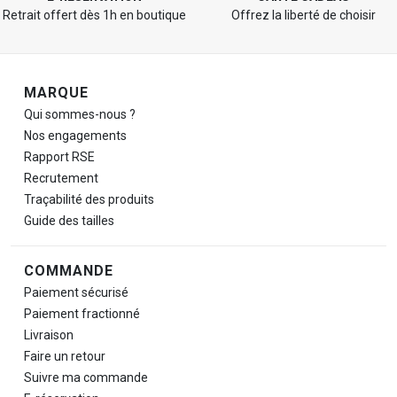
Retrait offert dès 1h en boutique
Offrez la liberté de choisir
Navigation de pied de page
MARQUE
Qui sommes-nous ?
Nos engagements
Rapport RSE
Recrutement
Traçabilité des produits
Guide des tailles
COMMANDE
Paiement sécurisé
Paiement fractionné
Livraison
Faire un retour
Suivre ma commande