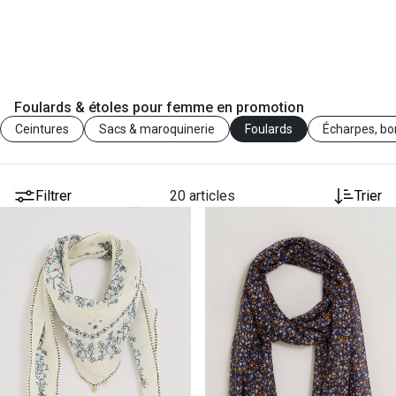
Foulards & étoles pour femme en promotion
Ceintures
Sacs & maroquinerie
Foulards
Écharpes, bo
Filtrer
20 articles
Trier