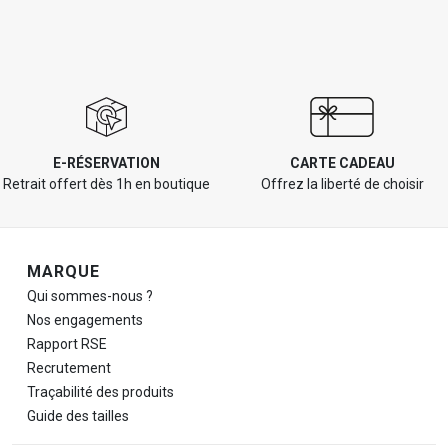
E-RÉSERVATION
CARTE CADEAU
Retrait offert dès 1h en boutique
Offrez la liberté de choisir
Navigation de pied de page
MARQUE
Qui sommes-nous ?
Nos engagements
Rapport RSE
Recrutement
Traçabilité des produits
Guide des tailles