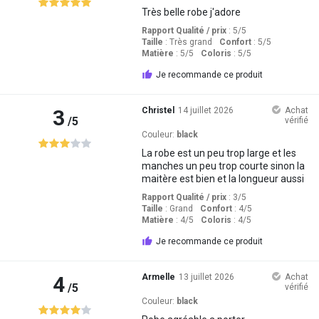
Très belle robe j'adore
Rapport Qualité / prix
: 5
/5
Taille
:
Très grand
Confort
: 5
/5
Matière
: 5
/5
Coloris
: 5
/5
Je recommande ce produit
3
Christel
14 juillet 2026
Achat
/5
vérifié
Couleur:
black
La robe est un peu trop large et les
manches un peu trop courte sinon la
maitère est bien et la longueur aussi
Rapport Qualité / prix
: 3
/5
Taille
:
Grand
Confort
: 4
/5
Matière
: 4
/5
Coloris
: 4
/5
Je recommande ce produit
4
Armelle
13 juillet 2026
Achat
/5
vérifié
Couleur:
black