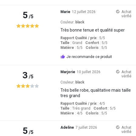
5
Marie
12 juillet 2026
Achat
/5
vérifié
Couleur:
black
Très bonne tenue et qualité super
Rapport Qualité / prix
: 5
/5
Taille
:
Grand
Confort
: 5
/5
Matière
: 5
/5
Coloris
: 5
/5
Je recommande ce produit
3
Marjorie
10 juillet 2026
Achat
/5
vérifié
Couleur:
black
Très belle robe, qualitative mais taille
tres grand
Rapport Qualité / prix
: 4
/5
Taille
:
Très grand
Confort
: 5
/5
Matière
: 4
/5
Coloris
: 5
/5
5
Adeline
7 juillet 2026
Achat
/5
vérifié