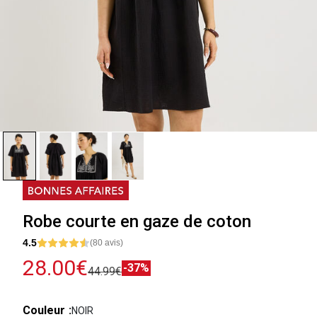
Robe courte en gaze de coton
4.5
(80 avis)
28.00€
-37%
44.99€
Couleur
NOIR