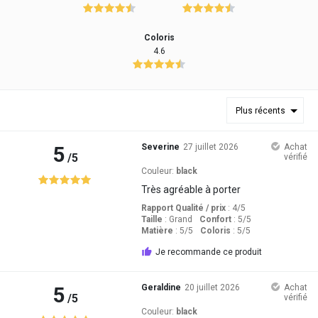
Coloris
4.6
Plus récents
5
Severine
27 juillet 2026
Achat
/5
vérifié
Couleur:
black
Très agréable à porter
Rapport Qualité / prix
: 4
/5
Taille
:
Grand
Confort
: 5
/5
Matière
: 5
/5
Coloris
: 5
/5
Je recommande ce produit
5
Geraldine
20 juillet 2026
Achat
/5
vérifié
Couleur:
black