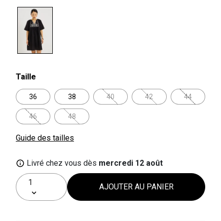
selected
Taille
36
38
40
42
44
46
48
Guide des tailles
Livré chez vous dès
mercredi 12 août
AJOUTER AU PANIER