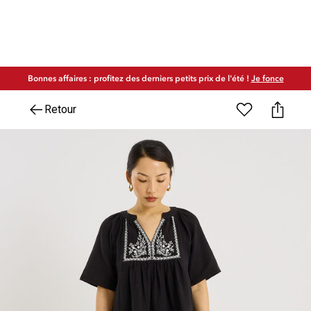
Bonnes affaires : profitez des derniers petits prix de l'été !
Je fonce
Retour