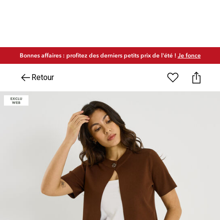
Bonnes affaires : profitez des derniers petits prix de l'été !
Je fonce
Retour