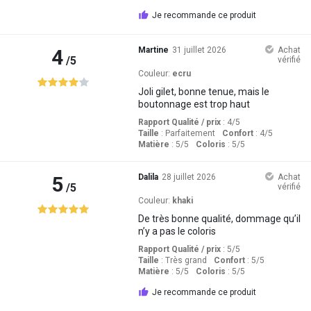
Je recommande ce produit
4
Martine
31 juillet 2026
Achat
/5
vérifié
Couleur:
ecru
Joli gilet, bonne tenue, mais le
boutonnage est trop haut
Rapport Qualité / prix
: 4
/5
Taille
:
Parfaitement
Confort
: 4
/5
Matière
: 5
/5
Coloris
: 5
/5
5
Dalila
28 juillet 2026
Achat
/5
vérifié
Couleur:
khaki
De très bonne qualité, dommage qu’il
n’y a pas le coloris
Rapport Qualité / prix
: 5
/5
Taille
:
Très grand
Confort
: 5
/5
Matière
: 5
/5
Coloris
: 5
/5
Je recommande ce produit