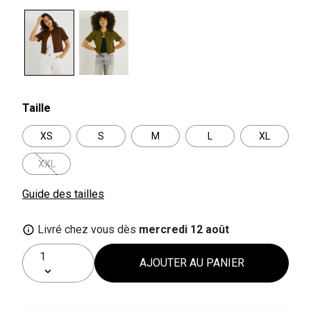
selected
Taille
XS
S
M
L
XL
XXL
Guide des tailles
Livré chez vous dès
mercredi 12 août
AJOUTER AU PANIER