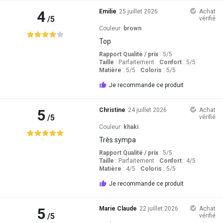
4
Emilie
25 juillet 2026
Achat
/5
vérifié
Couleur:
brown
Top
Rapport Qualité / prix
: 5
/5
Taille
:
Parfaitement
Confort
: 5
/5
Matière
: 5
/5
Coloris
: 5
/5
Je recommande ce produit
5
Christine
24 juillet 2026
Achat
/5
vérifié
Couleur:
khaki
Très sympa
Rapport Qualité / prix
: 5
/5
Taille
:
Parfaitement
Confort
: 4
/5
Matière
: 4
/5
Coloris
: 5
/5
Je recommande ce produit
5
Marie Claude
22 juillet 2026
Achat
/5
vérifié