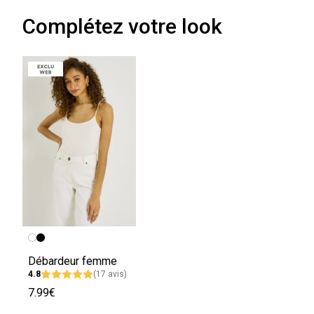
Complétez votre look
Débardeur femme
4.8
(17 avis)
7.99€