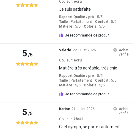
Couleur:
ecru
Je suis satisfaite
Rapport Qualité / prix
: 5
/5
Taille
:
Parfaitement
Confort
: 5
/5
Matière
: 5
/5
Coloris
: 5
/5
Je recommande ce produit
5
Valerie
22 juillet 2026
Achat
/5
vérifié
Couleur:
ecru
Matière très agréable, très chic
Rapport Qualité / prix
: 5
/5
Taille
:
Parfaitement
Confort
: 5
/5
Matière
: 5
/5
Coloris
: 5
/5
Je recommande ce produit
5
Karine
21 juillet 2026
Achat
/5
vérifié
Couleur:
khaki
Gilet sympa, se porte facilement