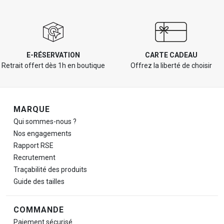
E-RÉSERVATION
CARTE CADEAU
Retrait offert dès 1h en boutique
Offrez la liberté de choisir
Navigation de pied de page
MARQUE
Qui sommes-nous ?
Nos engagements
Rapport RSE
Recrutement
Traçabilité des produits
Guide des tailles
COMMANDE
Paiement sécurisé