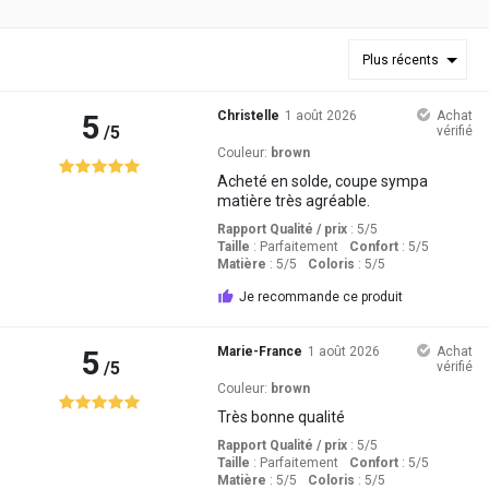
Plus récents
5
Christelle
1 août 2026
Achat
/5
vérifié
Couleur:
brown
Acheté en solde, coupe sympa
matière très agréable.
Rapport Qualité / prix
: 5
/5
Taille
:
Parfaitement
Confort
: 5
/5
Matière
: 5
/5
Coloris
: 5
/5
Je recommande ce produit
5
Marie-France
1 août 2026
Achat
/5
vérifié
Couleur:
brown
Très bonne qualité
Rapport Qualité / prix
: 5
/5
Taille
:
Parfaitement
Confort
: 5
/5
Matière
: 5
/5
Coloris
: 5
/5