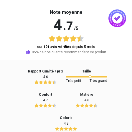
Note moyenne
4
.7
/5
sur
191 avis vérifiés
depuis 5 mois
85% de nos clients recommandent ce produit
Rapport Qualité / prix
Taille
4.6
Très petit
Très grand
Confort
Matière
4.7
4.6
Coloris
4.8