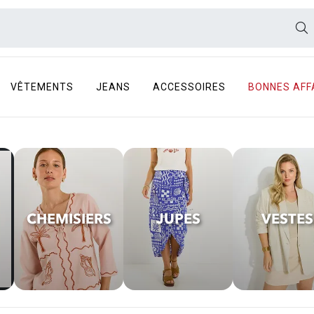
VÊTEMENTS
JEANS
ACCESSOIRES
BONNES AFF
CHEMISIERS
JUPES
VESTES