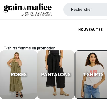
Rechercher
NOUVEAUTÉS
T-shirts femme en promotion
ROBES
PANTALONS
T-SHIRTS