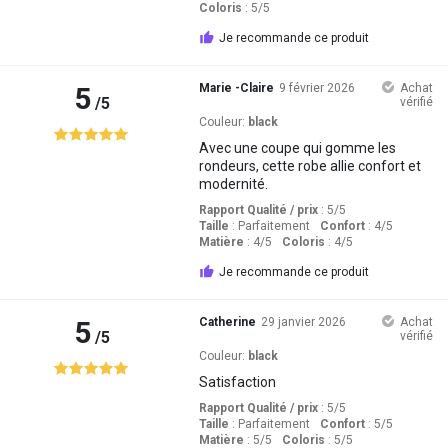
Coloris
: 5
/5
Je recommande ce produit
5
Marie -Claire
9 février 2026
Achat
/5
vérifié
Couleur:
black
Avec une coupe qui gomme les
rondeurs, cette robe allie confort et
modernité.
Rapport Qualité / prix
: 5
/5
Taille
:
Parfaitement
Confort
: 4
/5
Matière
: 4
/5
Coloris
: 4
/5
Je recommande ce produit
5
Catherine
29 janvier 2026
Achat
/5
vérifié
Couleur:
black
Satisfaction
Rapport Qualité / prix
: 5
/5
Taille
:
Parfaitement
Confort
: 5
/5
Matière
: 5
/5
Coloris
: 5
/5