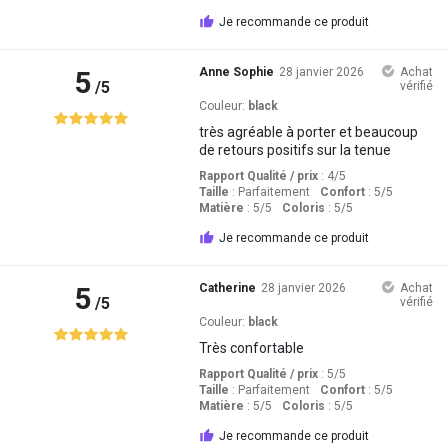
Je recommande ce produit
5
Anne Sophie
28 janvier 2026
Achat
/5
vérifié
Couleur:
black
très agréable à porter et beaucoup
de retours positifs sur la tenue
Rapport Qualité / prix
: 4
/5
Taille
:
Parfaitement
Confort
: 5
/5
Matière
: 5
/5
Coloris
: 5
/5
Je recommande ce produit
5
Catherine
28 janvier 2026
Achat
/5
vérifié
Couleur:
black
Très confortable
Rapport Qualité / prix
: 5
/5
Taille
:
Parfaitement
Confort
: 5
/5
Matière
: 5
/5
Coloris
: 5
/5
Je recommande ce produit