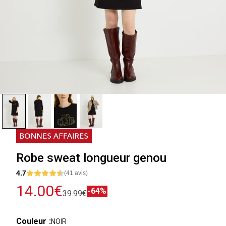
Robe sweat longueur genou
4.7
(41 avis)
14.00€
-64%
39.99€
Couleur
NOIR