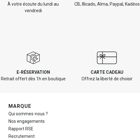
À votre écoute du lundi au
CB, Illicado, Alma, Paypal, Kadéos
vendredi
E-RÉSERVATION
CARTE CADEAU
Retrait offert dès 1h en boutique
Offrez la liberté de choisir
Navigation de pied de page
MARQUE
Qui sommes-nous ?
Nos engagements
Rapport RSE
Recrutement