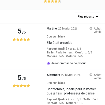
Plus récents
5
Martine
25 février 2026
Achat
/5
vérifié
Couleur:
black
Elle était en solde
Rapport Qualité / prix
: 5
/5
Taille
:
Parfaitement
Confort
: 5
/5
Matière
: 5
/5
Coloris
: 5
/5
Je recommande ce produit
5
Alexandra
22 février 2026
Achat
/5
vérifié
Couleur:
black
Confortable, idéale pour le métier
que je fais : professeur de danse
Rapport Qualité / prix
: 5
/5
Taille
:
Petit
Confort
: 5
/5
Matière
: 5
/5