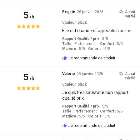
5
Brigitte
26 janvier 2026
Achat
/5
vérifié
Couleur:
black
Elle est chaude et agréable à porter
Rapport Qualité / prix
: 5
/5
Taille
:
Parfaitement
Confort
: 5
/5
Matière
: 5
/5
Coloris
: 5
/5
Je recommande ce produit
5
Valerie
25 janvier 2026
Achat
/5
vérifié
Couleur:
black
Je suis très satisfaite bon rapport
qualité prix
Rapport Qualité / prix
: 5
/5
Taille
:
Parfaitement
Confort
: 5
/5
Matière
: 5
/5
Coloris
: 5
/5
Je recommande ce produit