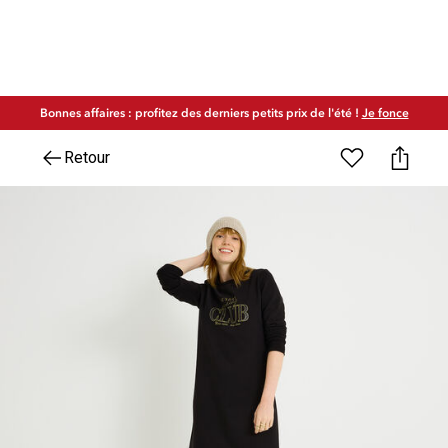
Bonnes affaires : profitez des derniers petits prix de l'été !
Je fonce
Retour