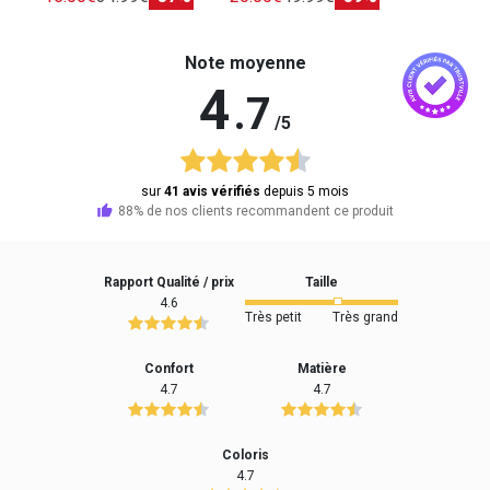
Note moyenne
4
.7
/5
sur
41 avis vérifiés
depuis 5 mois
88% de nos clients recommandent ce produit
Rapport Qualité / prix
Taille
4.6
Très petit
Très grand
Confort
Matière
4.7
4.7
Coloris
4.7