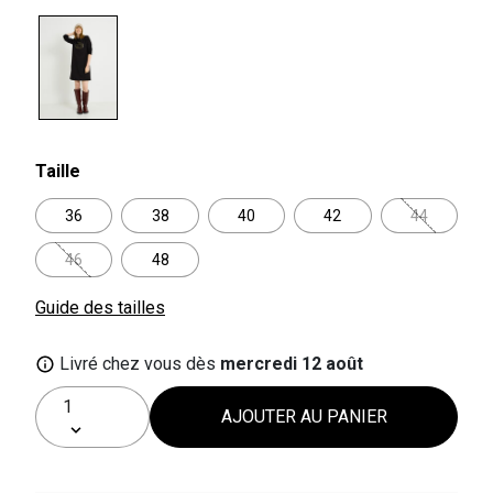
selected
Taille
36
38
40
42
44
46
48
Guide des tailles
Livré chez vous dès
mercredi 12 août
AJOUTER AU PANIER