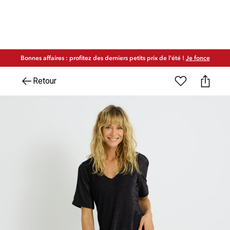
Bonnes affaires : profitez des derniers petits prix de l'été !
Je fonce
Retour