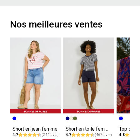
Nos meilleures ventes
Short en jean femme
Short en toile femme
4.7
(244 avis)
4.7
(467 avis)
4.8