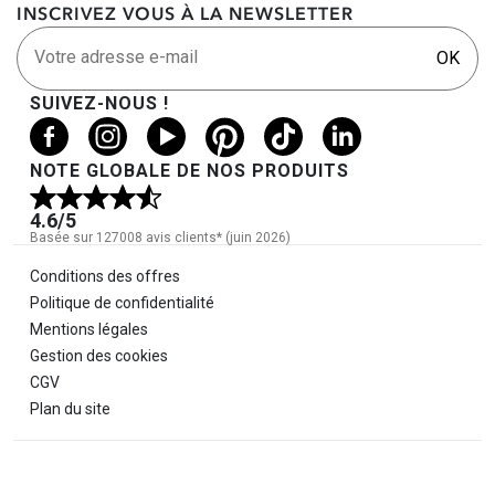
INSCRIVEZ VOUS À LA NEWSLETTER
Votre adresse e-mail
OK
SUIVEZ-NOUS !
NOTE GLOBALE DE NOS PRODUITS
4.6
/5
Basée sur 127008 avis clients* (juin 2026)
Informations légales
Conditions des offres
Politique de confidentialité
Mentions légales
Gestion des cookies
CGV
Plan du site