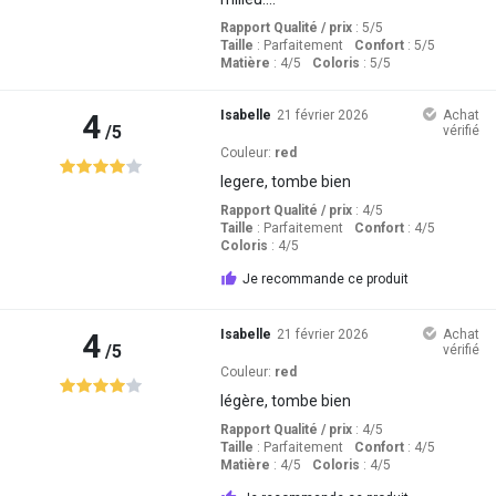
Rapport Qualité / prix
: 5
/5
Taille
:
Parfaitement
Confort
: 5
/5
Matière
: 4
/5
Coloris
: 5
/5
4
Isabelle
21 février 2026
Achat
/5
vérifié
Couleur:
red
legere, tombe bien
Rapport Qualité / prix
: 4
/5
Taille
:
Parfaitement
Confort
: 4
/5
Coloris
: 4
/5
Je recommande ce produit
4
Isabelle
21 février 2026
Achat
/5
vérifié
Couleur:
red
légère, tombe bien
Rapport Qualité / prix
: 4
/5
Taille
:
Parfaitement
Confort
: 4
/5
Matière
: 4
/5
Coloris
: 4
/5