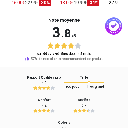
16.00€
22.99€
-30%
13.00€
19.99€
-34%
27.99€
Note moyenne
3
.8
/5
sur
44 avis vérifiés
depuis 5 mois
57% de nos clients recommandent ce produit
Rapport Qualité / prix
Taille
4.0
Très petit
Très grand
Confort
Matière
4.2
3.7
Coloris