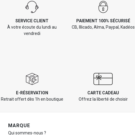
SERVICE CLIENT
PAIEMENT 100% SÉCURISÉ
À votre écoute du lundi au
CB, Illicado, Alma, Paypal, Kadéos
vendredi
E-RÉSERVATION
CARTE CADEAU
Retrait offert dès 1h en boutique
Offrez la liberté de choisir
Navigation de pied de page
MARQUE
Qui sommes-nous ?