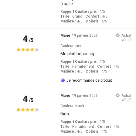
fragile
Rapport Qualité / prix
: 4
/5
Taille
:
Grand
Confort
: 4
/5
Matière
: 4
/5
Coloris
: 4
/5
4
Marie
19 janvier 2026
Achat
/5
vérifié
Couleur:
red
Me plaît beaucoup
Rapport Qualité / prix
: 4
/5
Taille
:
Parfaitement
Confort
: 4
/5
Matière
: 4
/5
Coloris
: 4
/5
Je recommande ce produit
4
Marie
19 janvier 2026
Achat
/5
vérifié
Couleur:
black
Bien
Rapport Qualité / prix
: 4
/5
Taille
:
Parfaitement
Confort
: 4
/5
Matière
: 4
/5
Coloris
: 4
/5