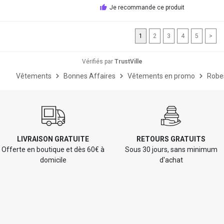
Je recommande ce produit
1
2
3
4
5
>
Vérifiés par
TrustVille
Vêtements
Bonnes Affaires
Vêtements en promo
Robe
LIVRAISON GRATUITE
RETOURS GRATUITS
Offerte en boutique et dès 60€ à
Sous 30 jours, sans minimum
domicile
d'achat