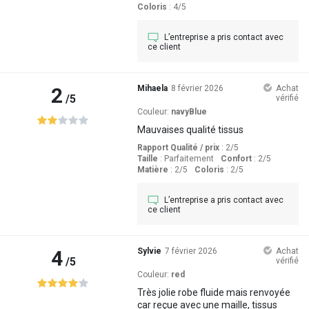
Coloris
: 4
/5
L’entreprise a pris contact avec
ce client
2
Mihaela
8 février 2026
Achat
/5
vérifié
Couleur:
navyBlue
Mauvaises qualité tissus
Rapport Qualité / prix
: 2
/5
Taille
:
Parfaitement
Confort
: 2
/5
Matière
: 2
/5
Coloris
: 2
/5
L’entreprise a pris contact avec
ce client
4
Sylvie
7 février 2026
Achat
/5
vérifié
Couleur:
red
Très jolie robe fluide mais renvoyée
car reçue avec une maille, tissus