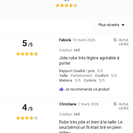
4.3
Plus récents
5
Fabiola
10 mars 2026
Achat
/5
vérifié
Couleur:
red
Jolie robe très légère agréable à
porter
Rapport Qualité / prix
: 5
/5
Taille
:
Parfaitement
Confort
: 5
/5
Matière
: 5
/5
Coloris
: 5
/5
Je recommande ce produit
4
Christiane
1 mars 2026
Achat
/5
vérifié
Couleur:
red
Robe très jolie et bien à la taille. Le
seul bémol un fil était tiré en plein
milieu....