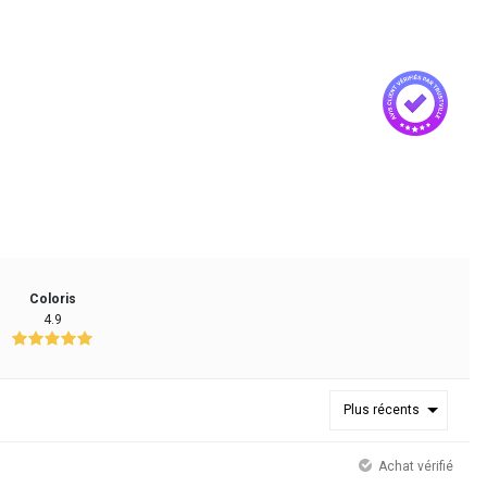
Coloris
4.9
Plus récents
Achat vérifié