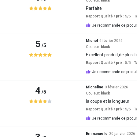
Couleur:
black
Parfaite
Rapport Qualité / prix
: 5
/5
Ta
Je recommande ce produi
5
Michel
6 février 2026
/5
Couleur:
black
Excellent produit,de plus il
Rapport Qualité / prix
: 5
/5
Ta
Je recommande ce produi
4
Micheline
3 février 2026
/5
Couleur:
black
la coupe et la longueur
Rapport Qualité / prix
: 5
/5
Ta
Je recommande ce produi
3
Emmanuelle
20 janvier 2026