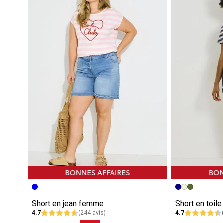
Short en jean femme
Short en toil
4.7
(244 avis)
4.7