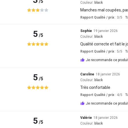
/5
Couleur:
black
Manches mal coupées, pas
Rapport Qualité / prix
: 3
/5
Ta
5
Sophie
19 janvier 2026
/5
Couleur:
black
Qualité correcte et fait le j
Rapport Qualité / prix
: 5
/5
Ta
Je recommande ce produi
5
Caroline
18 janvier 2026
/5
Couleur:
black
Très confortable
Rapport Qualité / prix
: 4
/5
Ta
Je recommande ce produi
5
Valérie
18 janvier 2026
/5
Couleur:
black