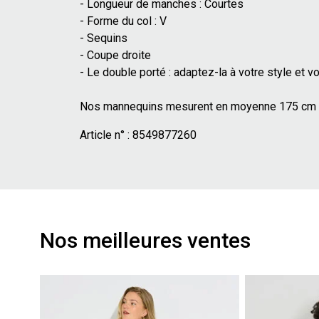
- Longueur de manches : Courtes
- Forme du col : V
- Sequins
- Coupe droite
- Le double porté : adaptez-la à votre style et vo
Nos mannequins mesurent en moyenne 175 cm et 
Article n° :
8549877260
Nos meilleures ventes