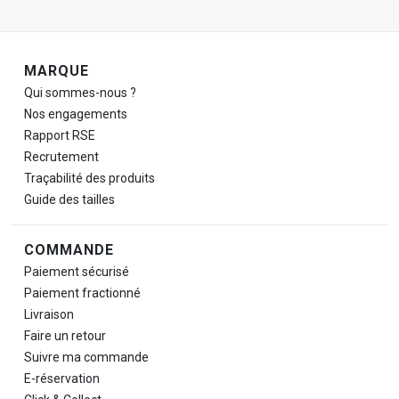
Navigation de pied de page
MARQUE
Qui sommes-nous ?
Nos engagements
Rapport RSE
Recrutement
Traçabilité des produits
Guide des tailles
COMMANDE
Paiement sécurisé
Paiement fractionné
Livraison
Faire un retour
Suivre ma commande
E-réservation