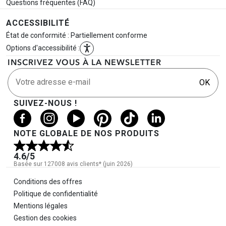
Questions fréquentes (FAQ)
ACCESSIBILITÉ
État de conformité : Partiellement conforme
Options d'accessibilité :
INSCRIVEZ VOUS À LA NEWSLETTER
Votre adresse e-mail
OK
SUIVEZ-NOUS !
NOTE GLOBALE DE NOS PRODUITS
4.6
/5
Basée sur 127008 avis clients* (juin 2026)
Informations légales
Conditions des offres
Politique de confidentialité
Mentions légales
Gestion des cookies