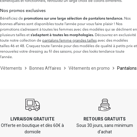
Esthétiques et fonctionnels, retrouvez un large choix de coloris différents.
Nos promos exclusives
Bénéficiez de
promotions sur une large sélection de pantalons tendance.
Nos
bonnes affaires sont disponibles toute l’année pour vous faire plaisir ! Nos
promotions s’adressent à toutes les femmes avec des modèles qui se déclinent en
plusieurs tailles et
s’adaptent à toutes les morphologies.
Découvrez en exclusivité
toute notre collection de
pantalons femme grandes tailles
avec des modèles
tailles 46 et 48. Craquez toute l’année pour des modèles de qualité à petits prix et
renouvelez votre dressing au fil des saisons, pour des looks tendance toute
l’année.
Vêtements
Bonnes Affaires
Vêtements en promo
Pantalons
LIVRAISON GRATUITE
RETOURS GRATUITS
Offerte en boutique et dès 60€ à
Sous 30 jours, sans minimum
domicile
d'achat