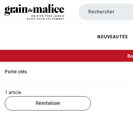
Rechercher
NOUVEAUTÉS
Bo
Porte clés
1 article
Réinitialiser