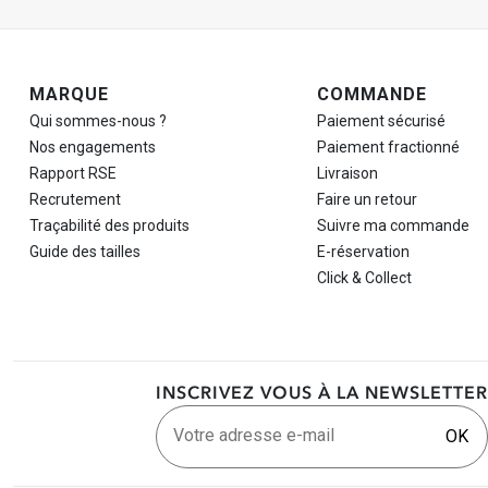
Navigation de pied de page
MARQUE
COMMANDE
Qui sommes-nous ?
Paiement sécurisé
Nos engagements
Paiement fractionné
Rapport RSE
Livraison
Recrutement
Faire un retour
Traçabilité des produits
Suivre ma commande
Guide des tailles
E-réservation
Click & Collect
INSCRIVEZ VOUS À LA NEWSLETTER
Votre adresse e-mail
OK