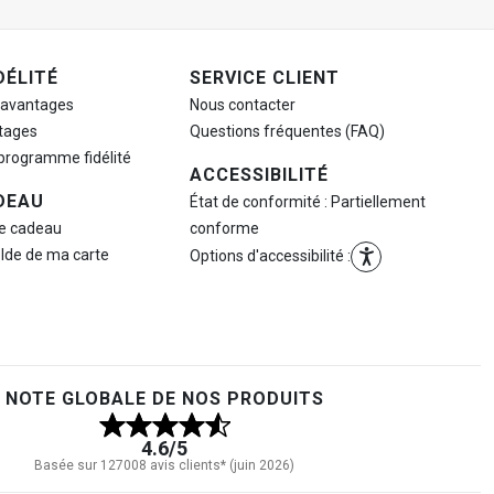
DÉLITÉ
SERVICE CLIENT
 avantages
Nous contacter
tages
Questions fréquentes (FAQ)
 programme fidélité
ACCESSIBILITÉ
DEAU
État de conformité : Partiellement
te cadeau
conforme
olde de ma carte
Options d'accessibilité :
NOTE GLOBALE DE NOS PRODUITS
4.6
/5
Basée sur 127008 avis clients* (juin 2026)