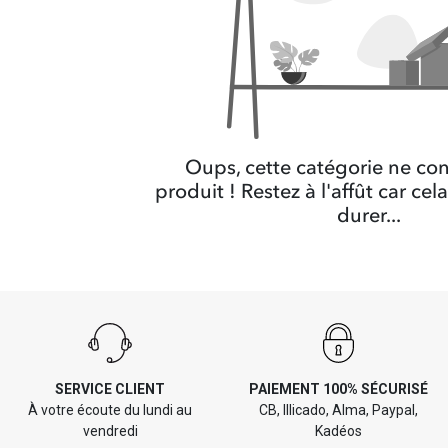
Oups, cette catégorie ne co
produit ! Restez à l'affût car cel
durer...
SERVICE CLIENT
PAIEMENT 100% SÉCURISÉ
À votre écoute du lundi au
CB, Illicado, Alma, Paypal,
vendredi
Kadéos