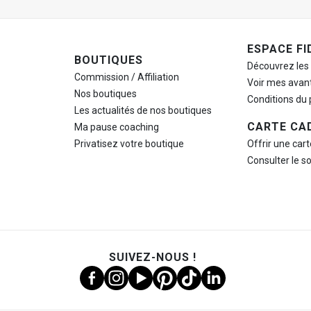
ESPACE FI
BOUTIQUES
Découvrez les
Commission / Affiliation
Voir mes avan
Nos boutiques
Conditions du
Les actualités de nos boutiques
CARTE CA
Ma pause
coaching
Privatisez votre boutique
Offrir une car
Consulter le s
SUIVEZ-NOUS !