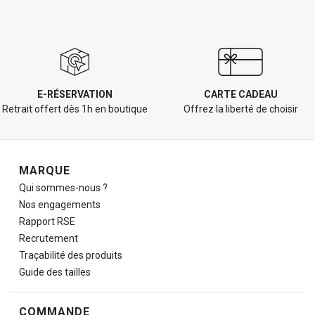
E-RÉSERVATION
CARTE CADEAU
Retrait offert dès 1h en boutique
Offrez la liberté de choisir
Navigation de pied de page
MARQUE
Qui sommes-nous ?
Nos engagements
Rapport RSE
Recrutement
Traçabilité des produits
Guide des tailles
COMMANDE