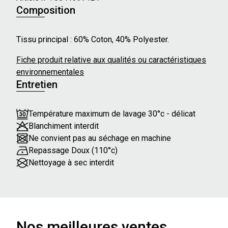
Composition
Détails Supplémentaires :
- Motif : Yeux en studs
Tissu principal : 60% Coton, 40% Polyester.
Notre mannequin mesure 174 cm et porte une taille S.
Fiche produit relative aux qualités ou caractéristiques
environnementales
Entretien
Température maximum de lavage 30°c - délicat
Blanchiment interdit
Ne convient pas au séchage en machine
Repassage Doux (110°c)
Nettoyage à sec interdit
Nos meilleures ventes