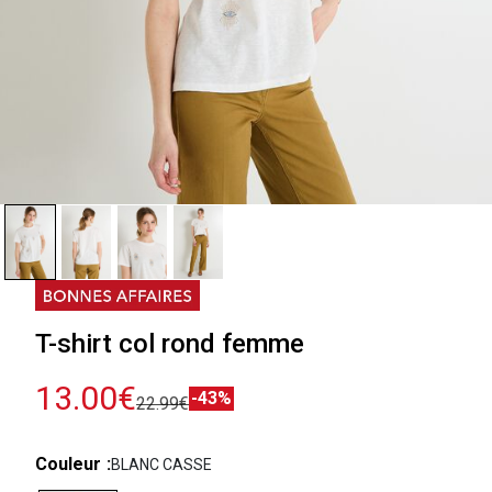
T-shirt col rond femme
13.00€
-43%
22.99€
Couleur
BLANC CASSE