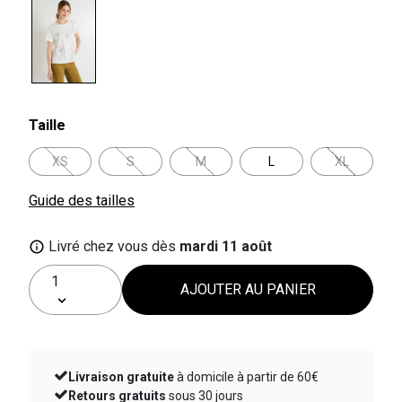
selected
Taille
XS
S
M
L
XL
Guide des tailles
Livré chez vous dès
mardi 11 août
AJOUTER AU PANIER
Livraison gratuite
à domicile à partir de 60€
Retours gratuits
sous 30 jours