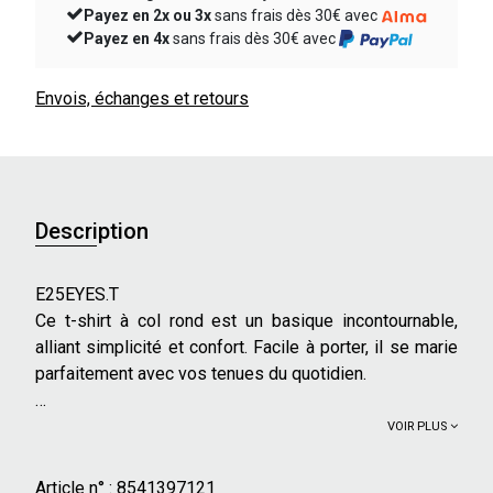
Payez en 2x ou 3x
sans frais dès 30€ avec
Payez en 4x
sans frais dès 30€ avec
Envois, échanges et retours
Description
E25EYES.T
Ce t-shirt à col rond est un basique incontournable,
alliant simplicité et confort. Facile à porter, il se marie
parfaitement avec vos tenues du quotidien.
Caractéristiques principales :
VOIR PLUS
- Longueur de manches : Courtes
- Forme du col : Rond
Article n° :
8541397121